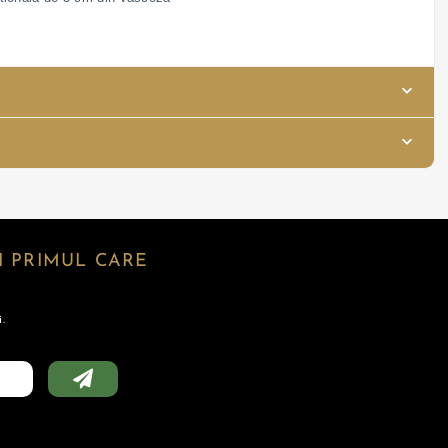
 PRIMUL CARE
.