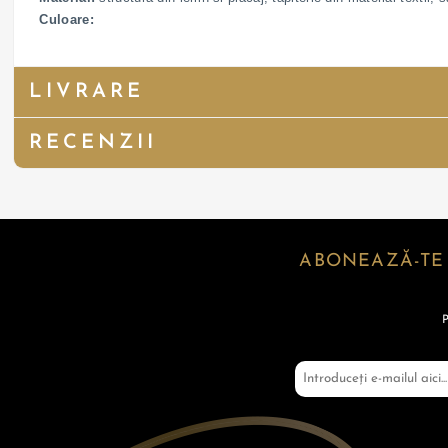
Culoare:
LIVRARE
RECENZII
ABONEAZĂ-TE