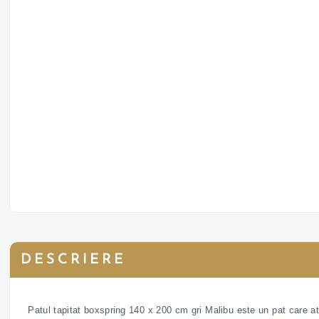
DESCRIERE
Patul tapitat boxspring 140 x 200 cm gri Malibu este un pat care atra