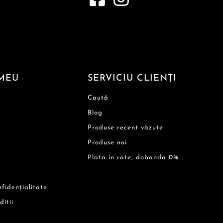
MEU
SERVICIU CLIENȚI
Caută
Blog
Produse recent văzute
Produse noi
Plata in rate, dobanda 0%
nfidențialitate
ditii