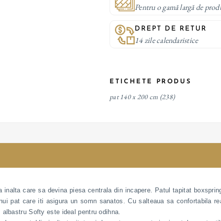
Pentru o gamă largă de prod
DREPT DE RETUR
14 zile calendaristice
ETICHETE PRODUS
pat 140 x 200 cm
(238)
 inalta care sa devina piesa centrala din incapere. Patul tapitat boxsprin
unui pat care iti asigura un somn sanatos. Cu salteaua sa confortabila re
 albastru Softy este ideal pentru odihna.