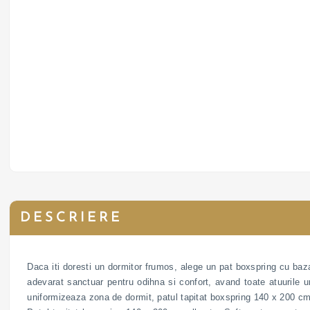
DESCRIERE
Daca iti doresti un dormitor frumos, alege un pat boxspring cu baza
adevarat sanctuar pentru odihna si confort, avand toate atuurile 
uniformizeaza zona de dormit, patul tapitat boxspring 140 x 200 cm