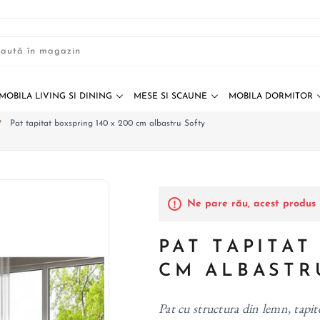
MOBILA LIVING SI DINING
MESE SI SCAUNE
MOBILA DORMITOR
Pat tapitat boxspring 140 x 200 cm albastru Softy
/
Ne pare rău, acest produs 
PAT TAPITAT
CM ALBASTR
Pat cu structura din lemn, tapite