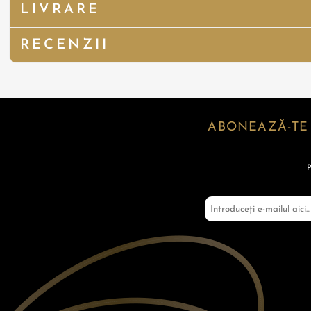
LIVRARE
RECENZII
ABONEAZĂ-TE