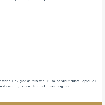
retanica T-25, grad de fermitate H3, saltea suplimentara, topper, cu
i decorative; picioare din metal cromate argintiu