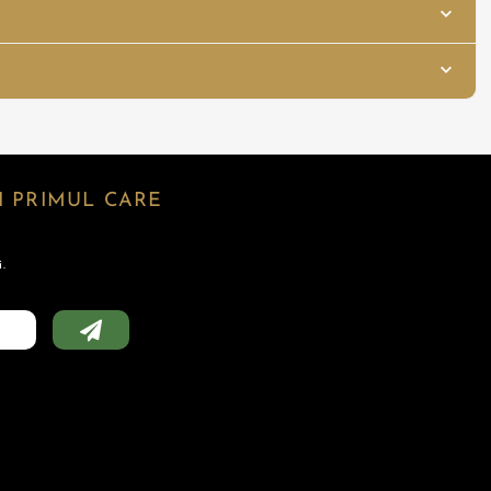
 PRIMUL CARE
.