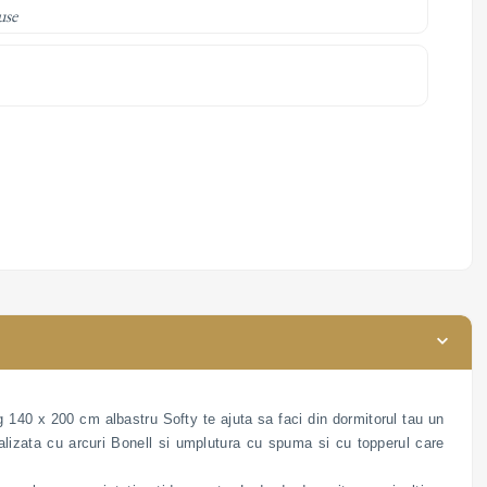
use
g 140 x 200 cm albastru Softy te ajuta sa faci din dormitorul tau un
alizata cu arcuri Bonell si umplutura cu spuma si cu topperul care