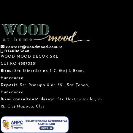
contact@woodmood.com.ro
0740083848
WOOD MOOD DECOR SRL
CUI RO 45870351
Birou
: Str. Minerilor nr. 5-7, Etaj 1, Brad,
Hunedoara
Depozit
: Str. Principală nr. 351, Sat Țebea,
Hunedoara
Birou consultanță design
: Str. Horticultorilor, nr.
12, Cluj-Napoca, Cluj