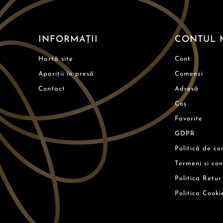
INFORMAȚII
CONTUL 
Hartă site
Cont
Apariții în presă
Comenzi
Contact
Adresă
Coș
Favorite
GDPR
Politică de co
Termeni si con
Politica Retur
Politica Cooki