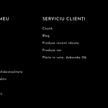
MEU
SERVICIU CLIENȚI
Caută
Blog
Produse recent văzute
Produse noi
Plata in rate, dobanda 0%
nfidențialitate
ditii
es