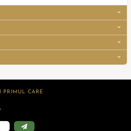
 PRIMUL CARE
.