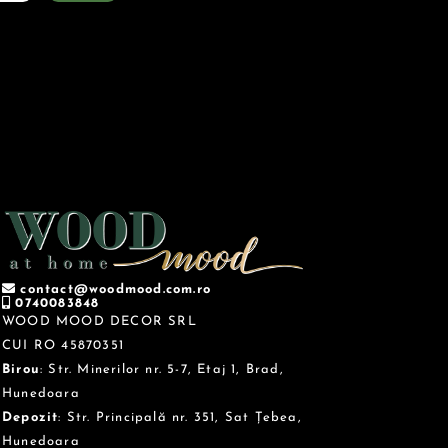
contact@woodmood.com.ro
0740083848
WOOD MOOD DECOR SRL
CUI RO 45870351
Birou
: Str. Minerilor nr. 5-7, Etaj 1, Brad,
Hunedoara
Depozit
: Str. Principală nr. 351, Sat Țebea,
Hunedoara