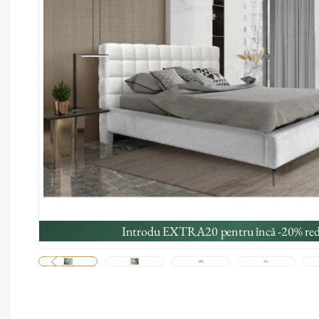
Introdu EXTRA20 pentru încă -20% red