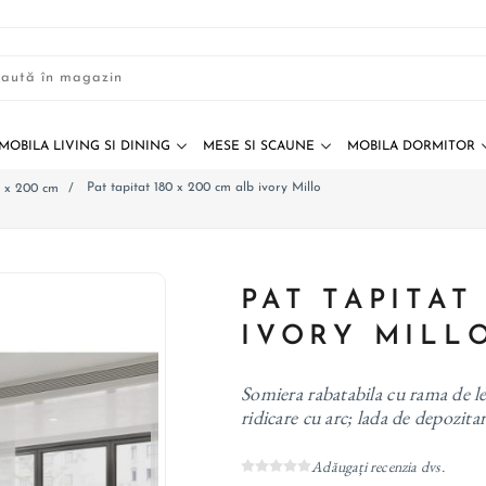
MOBILA LIVING SI DINING
MESE SI SCAUNE
MOBILA DORMITOR
Pat tapitat 180 x 200 cm alb ivory Millo
m x 200 cm
/
PAT TAPITAT
IVORY MILL
Somiera rabatabila cu rama de le
ridicare cu arc; lada de depozitar
Adăugați recenzia dvs.