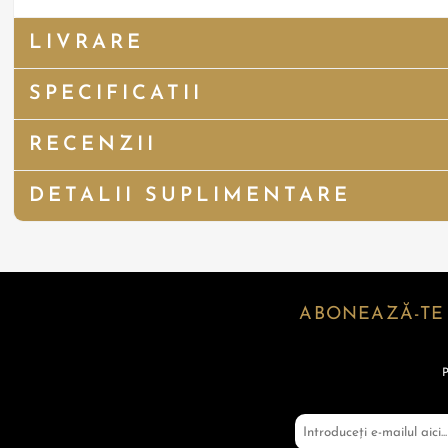
LIVRARE
SPECIFICATII
RECENZII
DETALII SUPLIMENTARE
ABONEAZĂ-TE