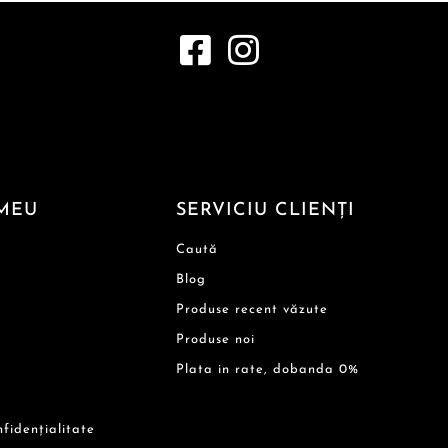
MEU
SERVICIU CLIENȚI
Caută
Blog
Produse recent văzute
Produse noi
Plata in rate, dobanda 0%
nfidențialitate