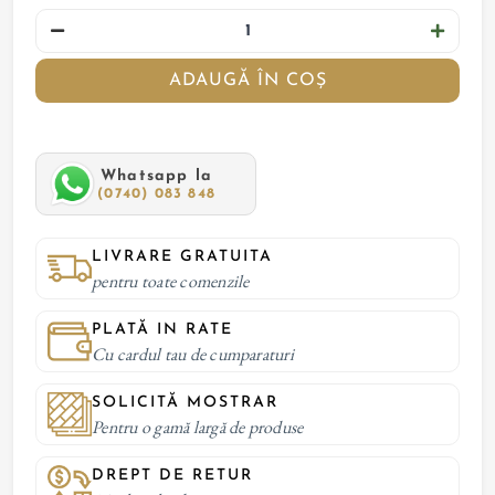
ADAUGĂ ÎN COȘ
Whatsapp la
(0740) 083 848
LIVRARE GRATUITA
pentru toate comenzile
PLATĂ IN RATE
Cu cardul tau de cumparaturi
SOLICITĂ MOSTRAR
Pentru o gamă largă de produse
DREPT DE RETUR