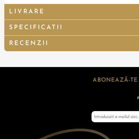
LIVRARE
SPECIFICATII
RECENZII
ABONEAZĂ-TE