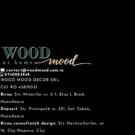
contact@woodmood.com.ro
0740083848
WOOD MOOD DECOR SRL
CUI RO 45870351
Birou
: Str. Minerilor nr. 5-7, Etaj 1, Brad,
Hunedoara
Depozit
: Str. Principală nr. 351, Sat Țebea,
Hunedoara
Birou consultanță design
: Str. Horticultorilor, nr.
12, Cluj-Napoca, Cluj