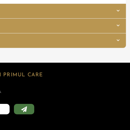
 PRIMUL CARE
.