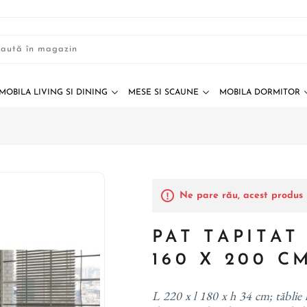
MOBILA LIVING SI DINING
MESE SI SCAUNE
MOBILA DORMITOR
Ne pare rău, acest produs 
PAT TAPITAT
160 X 200 C
L 220 x l 180 x h 34 cm; tăblie 