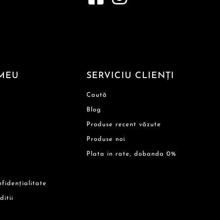
MEU
SERVICIU CLIENȚI
Caută
Blog
Produse recent văzute
Produse noi
Plata in rate, dobanda 0%
nfidențialitate
ditii