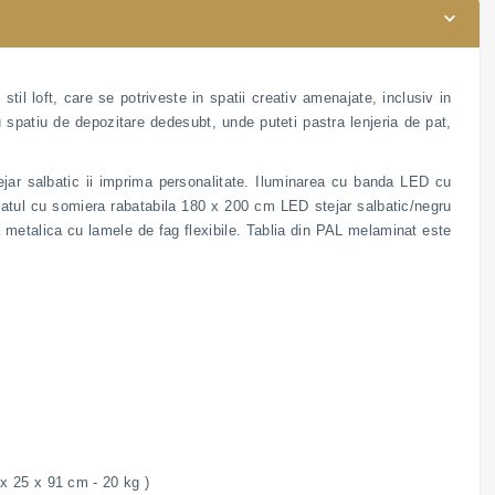
l loft, care se potriveste in spatii creativ amenajate, inclusiv in
 spatiu de depozitare dedesubt, unde puteti pastra lenjeria de pat,
ejar salbatic ii imprima personalitate. Iluminarea cu banda LED cu
 Patul cu somiera rabatabila 180 x 200 cm LED stejar salbatic/negru
 metalica cu lamele de fag flexibile. Tablia din PAL melaminat este
 x 25 x 91 cm - 20 kg )