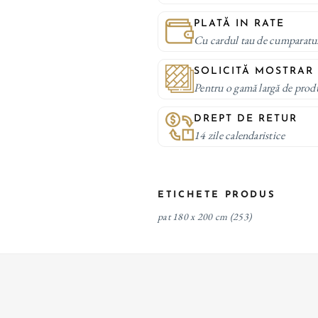
PLATĂ IN RATE
Cu cardul tau de cumparatu
SOLICITĂ MOSTRAR
Pentru o gamă largă de prod
DREPT DE RETUR
14 zile calendaristice
ETICHETE PRODUS
pat 180 x 200 cm
(253)