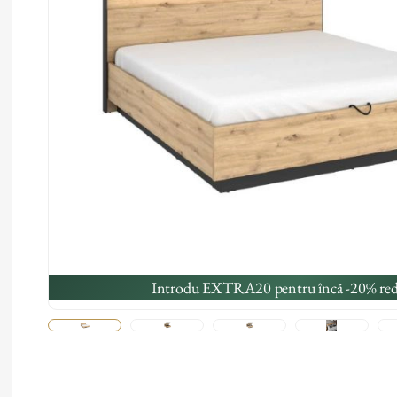
Introdu EXTRA20 pentru încă -20% red