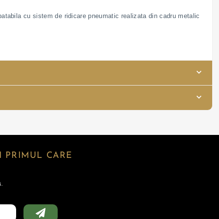
batabila cu sistem de ridicare pneumatic realizata din cadru metalic
 PRIMUL CARE
.