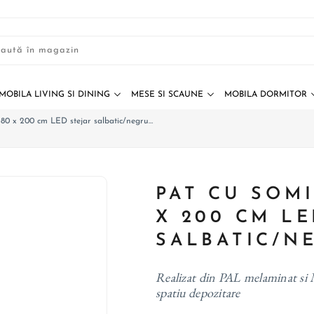
MOBILA LIVING SI DINING
MESE SI SCAUNE
MOBILA DORMITOR
180 x 200 cm LED stejar salbatic/negru
PAT CU SOMI
X 200 CM LE
SALBATIC/N
Realizat din PAL melaminat si 
spatiu depozitare