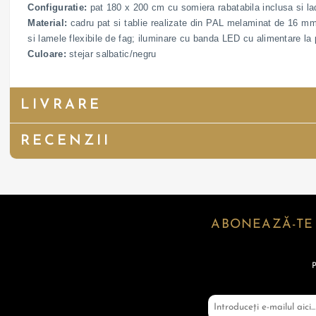
Configuratie:
pat 180 x 200 cm cu somiera rabatabila inclusa si la
Material:
cadru pat si tablie realizate din PAL melaminat de 16 mm 
si lamele flexibile de fag; iluminare cu banda LED cu alimentare la
Culoare:
stejar salbatic/negru
LIVRARE
RECENZII
ABONEAZĂ-TE