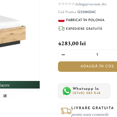
Adăugați recenzia dvs.
Cod Produs:
QS2180DAC
FABRICAT ÎN POLONIA
EXPEDIERE GRATUITĂ
4283,00 lei
ADAUGĂ ÎN COȘ
ucere
Whatsapp la
(0740) 083 848
LIVRARE GRATUITA
pentru toate comenzile