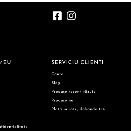
MEU
SERVICIU CLIENȚI
Caută
Blog
Produse recent văzute
Produse noi
Plata in rate, dobanda 0%
nfidențialitate