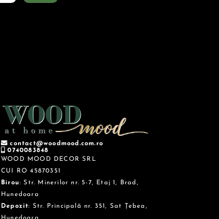
contact@woodmood.com.ro
0740083848
WOOD MOOD DECOR SRL
CUI RO 45870351
Birou
: Str. Minerilor nr. 5-7, Etaj 1, Brad,
Hunedoara
Depozit
: Str. Principală nr. 351, Sat Țebea,
Hunedoara