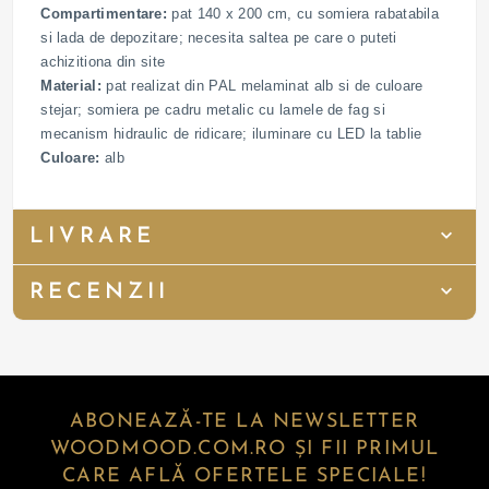
Compartimentare:
pat 140 x 200 cm, cu somiera rabatabila
si lada de depozitare; necesita saltea pe care o puteti
achizitiona din site
Material:
pat realizat din PAL melaminat alb si de culoare
stejar; somiera pe cadru metalic cu lamele de fag si
mecanism hidraulic de ridicare; iluminare cu LED la tablie
Culoare:
alb
LIVRARE
RECENZII
ABONEAZĂ-TE LA NEWSLETTER
WOODMOOD.COM.RO ȘI FII PRIMUL
CARE AFLĂ OFERTELE SPECIALE!