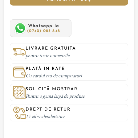
Whatsapp la
(0740) 083 848
LIVRARE GRATUITA
pentru toate comenzile
PLATĂ IN RATE
Cu cardul tau de cumparaturi
SOLICITĂ MOSTRAR
Pentru o gamă largă de produse
DREPT DE RETUR
14 zile calendaristice