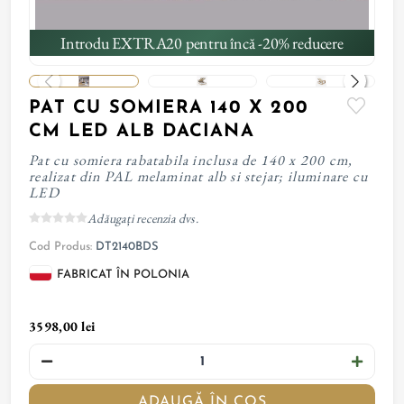
Introdu EXTRA20 pentru încă -20% reducere
PAT CU SOMIERA 140 X 200
CM LED ALB DACIANA
Pat cu somiera rabatabila inclusa de 140 x 200 cm,
realizat din PAL melaminat alb si stejar; iluminare cu
LED
Adăugați recenzia dvs.
Cod Produs:
DT2140BDS
FABRICAT ÎN POLONIA
3598,00 lei
ADAUGĂ ÎN COȘ