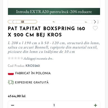
Introdu EXTRA20 pentru încă -20% reducere
PAT TAPITAT BOXSPRING 160
X 200 CM BEJ KROS
L 208 x l 190 cm x h 50 - 120 cm, structură din lemn,
saltea cu arcuri Bonnell, tapițerie din material textil,
picioare din lemn cu înălțime de 10 cm
Adăugați recenzia dvs.
Cod Produs:
KROS260
FABRICAT ÎN POLONIA
EXPEDIERE GRATUITĂ
4564,00 lei