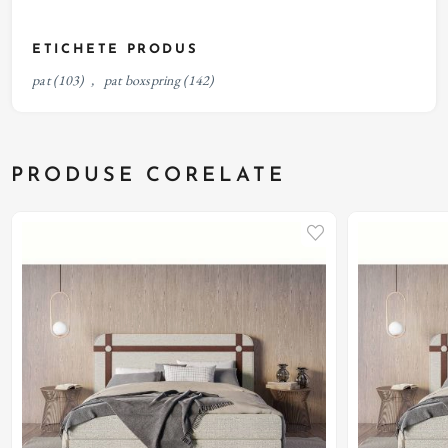
ETICHETE PRODUS
pat
(103)
,
pat boxspring
(142)
PRODUSE CORELATE