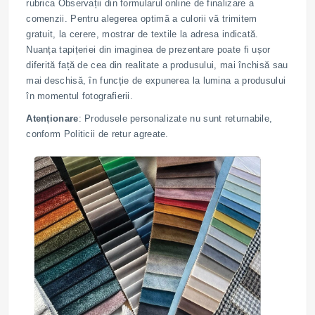
rubrica Observații din formularul online de finalizare a
comenzii. Pentru alegerea optimă a culorii vă trimitem
gratuit, la cerere, mostrar de textile la adresa indicată.
Nuanța tapițeriei din imaginea de prezentare poate fi ușor
diferită față de cea din realitate a produsului, mai închisă sau
mai deschisă, în funcție de expunerea la lumina a produsului
în momentul fotografierii.
Atenționare
: Produsele personalizate nu sunt returnabile,
conform Politicii de retur agreate.