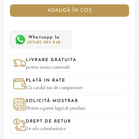
ADAUGĂ ÎN COȘ
Whatsapp la
(0740) 083 848
LIVRARE GRATUITA
pentru toate comenzile
PLATĂ IN RATE
Cu cardul tau de cumparaturi
SOLICITĂ MOSTRAR
Pentru o gamă largă de produse
DREPT DE RETUR
14 zile calendaristice