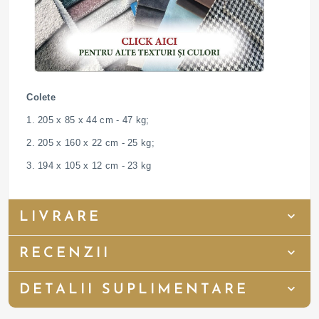
Colete
1. 205 x 85 x 44 cm - 47 kg;
2. 205 x 160 x 22 cm - 25 kg;
3. 194 x 105 x 12 cm - 23 kg
LIVRARE
RECENZII
DETALII SUPLIMENTARE