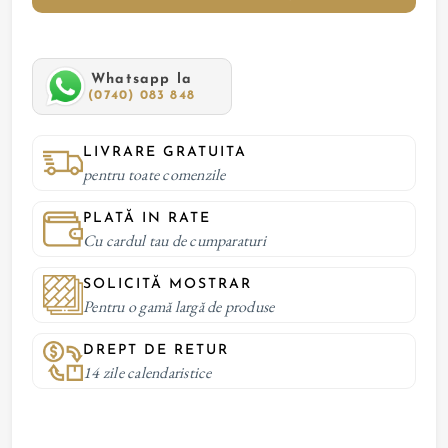
Whatsapp la
(0740) 083 848
LIVRARE GRATUITA
pentru toate comenzile
PLATĂ IN RATE
Cu cardul tau de cumparaturi
SOLICITĂ MOSTRAR
Pentru o gamă largă de produse
DREPT DE RETUR
14 zile calendaristice