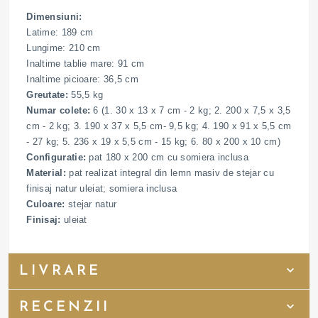
Dimensiuni:
Latime: 189 cm
Lungime: 210 cm
Inaltime tablie mare: 91 cm
Inaltime picioare: 36,5 cm
Greutate:
55,5 kg
Numar colete:
6 (1. 30 x 13 x 7 cm - 2 kg; 2. 200 x 7,5 x 3,5
cm - 2 kg; 3. 190 x 37 x 5,5 cm- 9,5 kg; 4. 190 x 91 x 5,5 cm
- 27 kg; 5. 236 x 19 x 5,5 cm - 15 kg; 6. 80 x 200 x 10 cm)
Configuratie:
pat 180 x 200 cm cu somiera inclusa
Material:
pat realizat integral din lemn masiv de stejar cu
finisaj natur uleiat; somiera inclusa
Culoare:
stejar natur
Finisaj:
uleiat
LIVRARE
RECENZII