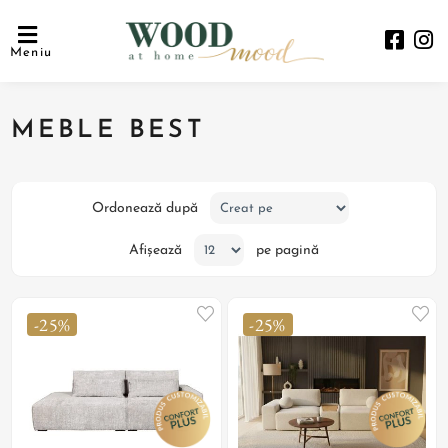
Meniu
MEBLE BEST
Ordonează după
Afișează
pe pagină
-25%
-25%