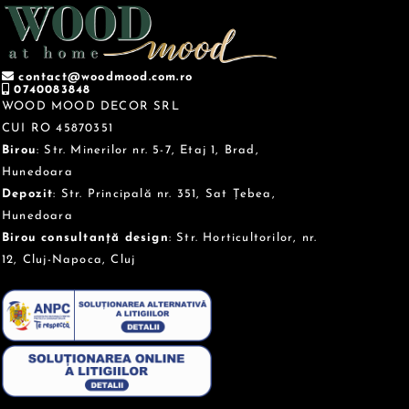
contact@woodmood.com.ro
0740083848
WOOD MOOD DECOR SRL
CUI RO 45870351
Birou
: Str. Minerilor nr. 5-7, Etaj 1, Brad,
Hunedoara
Depozit
: Str. Principală nr. 351, Sat Țebea,
Hunedoara
Birou consultanță design
: Str. Horticultorilor, nr.
12, Cluj-Napoca, Cluj