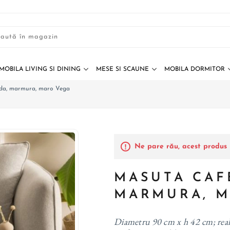
MOBILA LIVING SI DINING
MESE SI SCAUNE
MOBILA DORMITOR
nda, marmura, maro Vega
Ne pare rău, acest produs 
MASUTA CAF
MARMURA, M
Diametru 90 cm x h 42 cm; reali