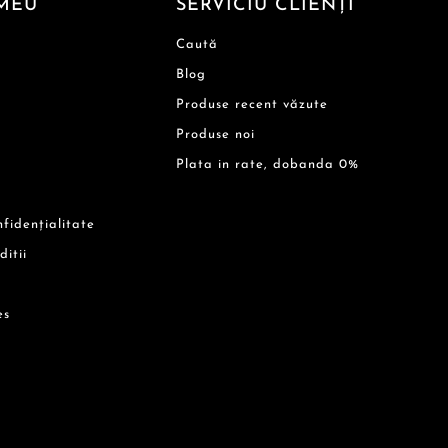
MEU
SERVICIU CLIENȚI
Caută
Blog
Produse recent văzute
Produse noi
Plata in rate, dobanda 0%
nfidențialitate
ditii
es