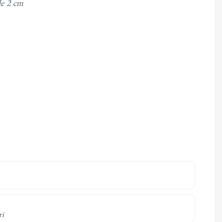
de 2 cm
ri