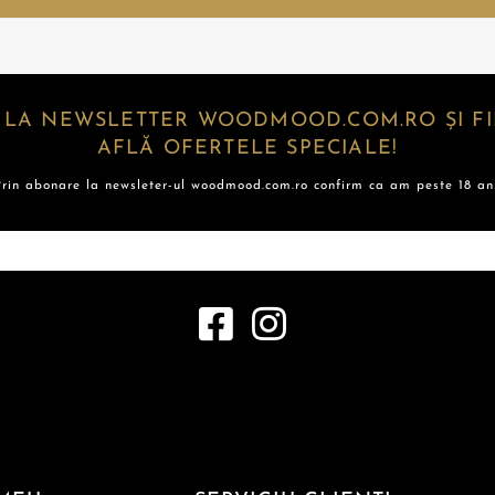
 LA NEWSLETTER WOODMOOD.COM.RO ȘI FII
AFLĂ OFERTELE SPECIALE!
Prin abonare la newsleter-ul woodmood.com.ro confirm ca am peste 18 ani