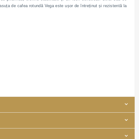
suța de cafea rotundă Vega este ușor de întreținut și rezistentă la