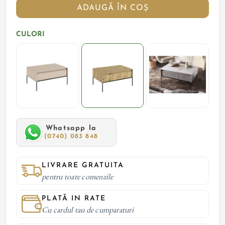
ADAUGĂ ÎN COȘ
CULORI
Whatsapp la
(0740) 083 848
LIVRARE GRATUITA
pentru toate comenzile
PLATĂ IN RATE
Cu cardul tau de cumparaturi