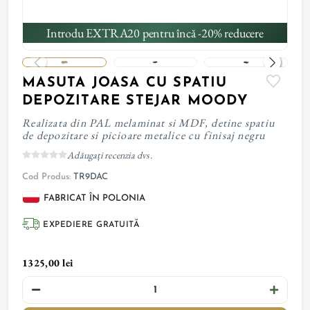
Introdu EXTRA20 pentru încă -20% reducere
MASUTA JOASA CU SPATIU
DEPOZITARE STEJAR MOODY
Realizata din PAL melaminat si MDF, detine spatiu
de depozitare si picioare metalice cu finisaj negru
Adăugați recenzia dvs.
Cod Produs:
TR9DAC
FABRICAT ÎN POLONIA
EXPEDIERE GRATUITĂ
1325,00 lei