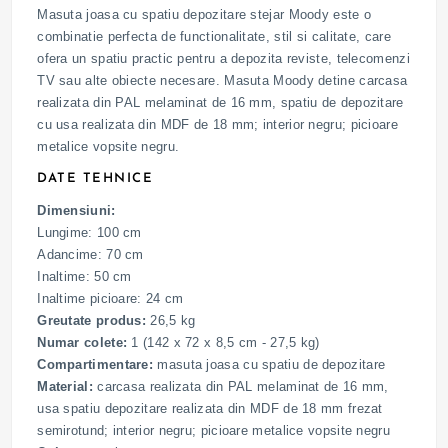
Masuta joasa cu spatiu depozitare stejar Moody este o
combinatie perfecta de functionalitate, stil si calitate, care
ofera un spatiu practic pentru a depozita reviste, telecomenzi
TV sau alte obiecte necesare. Masuta Moody detine carcasa
realizata din PAL melaminat de 16 mm, spatiu de depozitare
cu usa realizata din MDF de 18 mm; interior negru; picioare
metalice vopsite negru.
DATE TEHNICE
Dimensiuni:
Lungime: 100 cm
Adancime: 70 cm
Inaltime: 50 cm
Inaltime picioare: 24 cm
Greutate produs:
26,5 kg
Numar colete:
1 (142 x 72 x 8,5 cm - 27,5 kg)
Compartimentare:
masuta joasa cu spatiu de depozitare
Material:
carcasa realizata din PAL melaminat de 16 mm,
usa spatiu depozitare realizata din MDF de 18 mm frezat
semirotund; interior negru; picioare metalice vopsite negru