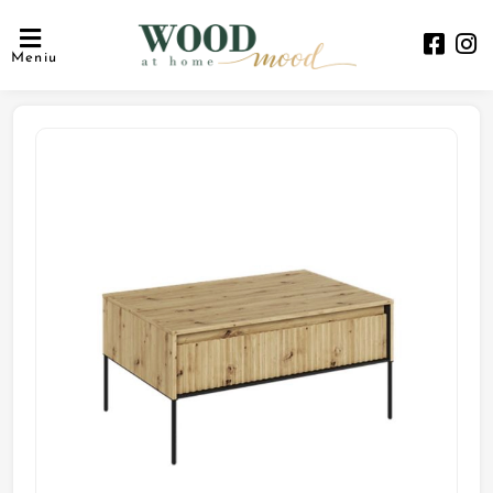
Meniu