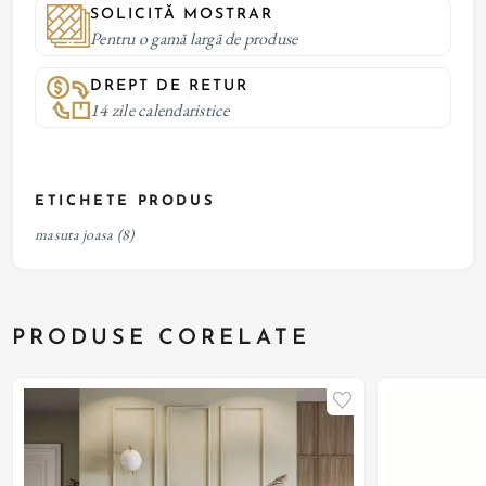
SOLICITĂ MOSTRAR
Pentru o gamă largă de produse
DREPT DE RETUR
14 zile calendaristice
ETICHETE PRODUS
masuta joasa
(8)
PRODUSE CORELATE