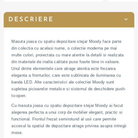
DESCRIERE
Masuta joasa cu spatiu depozitare stejar Moody face parte
din colectia cu acelasi nume, o colectie moderna pe mai
multe culori, proiectata cu mare atentie la detalii si realizata
din materiale de inalta calitate puse foarte bine in valoare.
Unul dintre elementele care atrage atentia este frezarea
eleganta a fronturilor, care este subliniata de iluminarea cu
banda LED. Alte caracteristici ale colectiei Moody sunt
supletea picioarelor metalice si sistemul de deschidere push-
to-open.
Cu masuta joasa cu spatiu depozitare stejar Moody ai facut
alegerea perfecta a unui corp de mobilier elegant, practic si
functional. Frontul frezat semirotund al usii care permite
accesul la spatiul de depozitare atrage privirea asupra intregii
mese.