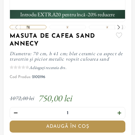
Introdu EXTRA20 pentru încă -20% reducere
MASUTA DE CAFEA SAND
ANNECY
Diametru: 70 cm, h 41 cm; blat ceramic cu aspect de
travertin și picior metalic vopsit culoarea sand
Adăugați recenzia dvs.
Cod Produs:
2102196
750,00 lei
1072,00 lei
ADAUGĂ ÎN COȘ