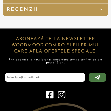
RECENZII
ABONEAZĂ-TE LA NEWSLETTER
WOODMOOD.COM.RO ȘI FII PRIMUL
CARE AFLĂ OFERTELE SPECIALE!
Prin abonare la newsleter-ul woodmood.com.ro confirm ca am
peste 18 ani.