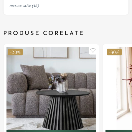
masuta cafea
(46)
PRODUSE CORELATE
-20%
-30%