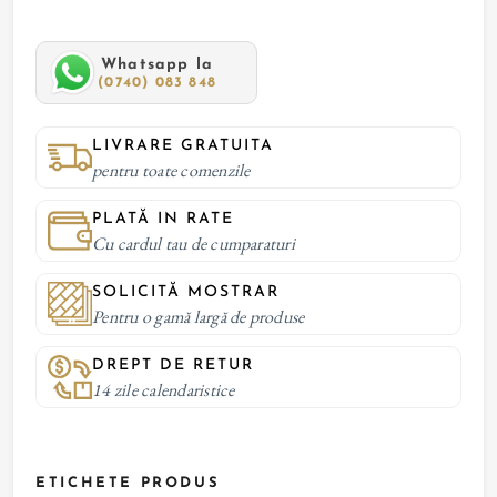
Whatsapp la
(0740) 083 848
LIVRARE GRATUITA
pentru toate comenzile
PLATĂ IN RATE
Cu cardul tau de cumparaturi
SOLICITĂ MOSTRAR
Pentru o gamă largă de produse
DREPT DE RETUR
14 zile calendaristice
ETICHETE PRODUS