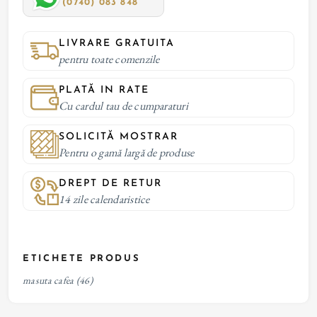
(0740) 083 848
LIVRARE GRATUITA
pentru toate comenzile
PLATĂ IN RATE
Cu cardul tau de cumparaturi
SOLICITĂ MOSTRAR
Pentru o gamă largă de produse
DREPT DE RETUR
14 zile calendaristice
ETICHETE PRODUS
masuta cafea
(46)