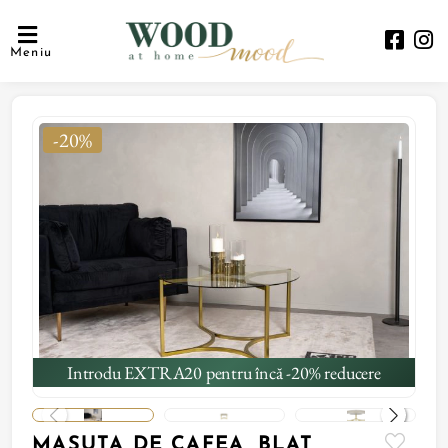
Meniu
-20%
Introdu EXTRA20 pentru încă -20% reducere
MASUTA DE CAFEA, BLAT