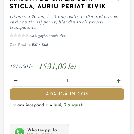
STICLA, AURIU PERIAT KIVIK
Diametru 90 cm, h 45 cm; realizata din otel cromat
auriu cu finisaj periat, blat din sticla presata
transparenta
Adăugați recenzia dvs.
Cod Produs:
15014-568
1531,00 lei
1914,00 lei
ADAUGĂ ÎN COȘ
Livrare începând din
luni, 3 august
Whatsapp la