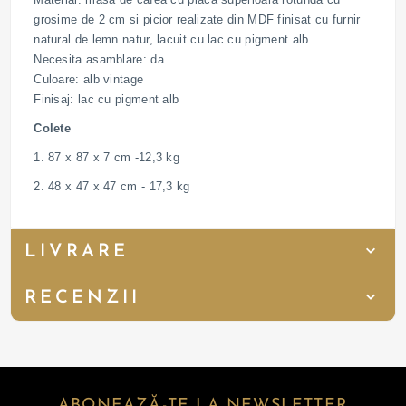
grosime de 2 cm si picior realizate din MDF finisat cu furnir
natural de lemn natur, lacuit cu lac cu pigment alb
Necesita asamblare: da
Culoare: alb vintage
Finisaj: lac cu pigment alb
Colete
1. 87 x 87 x 7 cm -12,3 kg
2. 48 x 47 x 47 cm - 17,3 kg
LIVRARE
RECENZII
ABONEAZĂ-TE LA NEWSLETTER