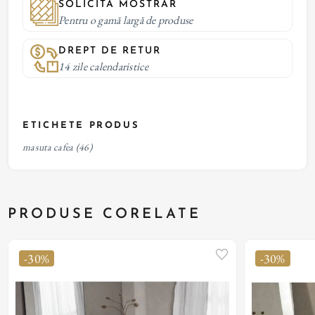
SOLICITĂ MOSTRAR
Pentru o gamă largă de produse
DREPT DE RETUR
14 zile calendaristice
ETICHETE PRODUS
masuta cafea
(46)
PRODUSE CORELATE
-30%
-30%