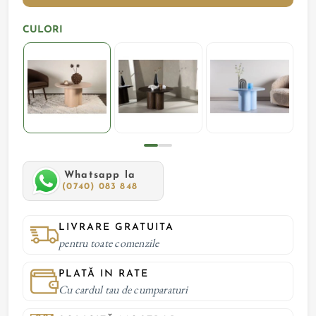
CULORI
Whatsapp la
(0740) 083 848
LIVRARE GRATUITA
pentru toate comenzile
PLATĂ IN RATE
Cu cardul tau de cumparaturi