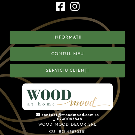
INFORMAȚII
CONTUL MEU
SERVICIU CLIENȚI
contact@woodmood.com.ro
0740083848
WOOD MOOD DECOR SRL
CUI RO 45870351