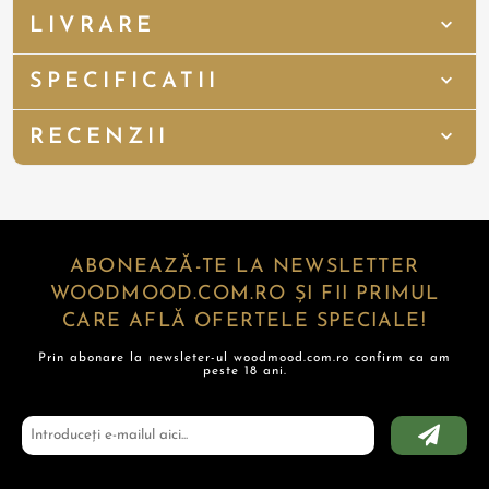
LIVRARE
SPECIFICATII
RECENZII
ABONEAZĂ-TE LA NEWSLETTER
WOODMOOD.COM.RO ȘI FII PRIMUL
CARE AFLĂ OFERTELE SPECIALE!
Prin abonare la newsleter-ul woodmood.com.ro confirm ca am
peste 18 ani.