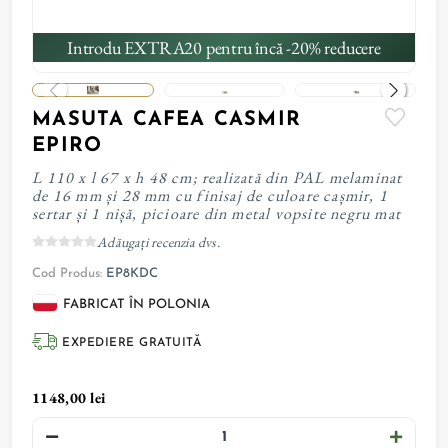
Introdu EXTRA20 pentru încă -20% reducere
MASUTA CAFEA CASMIR
EPIRO
L 110 x l 67 x h 48 cm; realizată din PAL melaminat
de 16 mm și 28 mm cu finisaj de culoare cașmir, 1
sertar și 1 nișă, picioare din metal vopsite negru mat
Adăugați recenzia dvs.
Cod Produs:
EP8KDC
FABRICAT ÎN POLONIA
EXPEDIERE GRATUITĂ
1148,00 lei