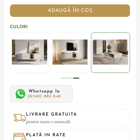
ADAUGĂ ÎN COȘ
CULORI
Whatsapp la
(0740) 083 848
LIVRARE GRATUITA
pentru toate comenzile
PLATĂ IN RATE