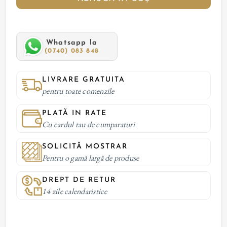
Whatsapp la
(0740) 083 848
LIVRARE GRATUITA
pentru toate comenzile
PLATĂ IN RATE
Cu cardul tau de cumparaturi
SOLICITĂ MOSTRAR
Pentru o gamă largă de produse
DREPT DE RETUR
14 zile calendaristice