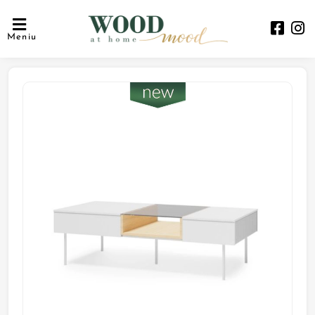
Meniu