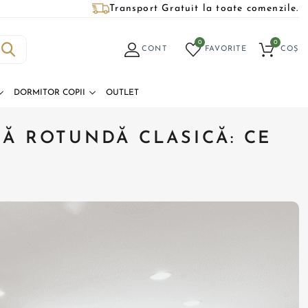
Transport Gratuit la toate comenzile.
0
0
CONT
FAVORITE
COȘ
DORMITOR COPII
OUTLET
Ă ROTUNDĂ CLASICĂ: CE