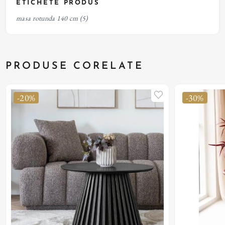
ETICHETE PRODUS
masa rotunda 140 cm
(5)
PRODUSE CORELATE
-20%
-30%