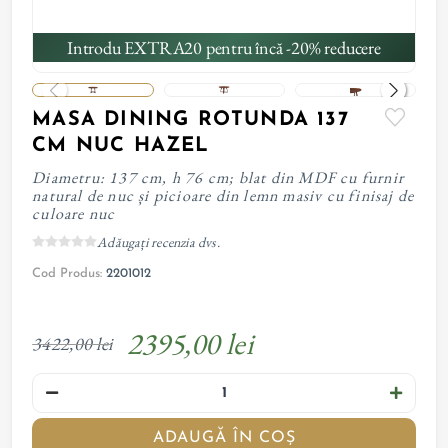
Introdu EXTRA20 pentru încă -20% reducere
MASA DINING ROTUNDA 137
CM NUC HAZEL
Diametru: 137 cm, h 76 cm; blat din MDF cu furnir
natural de nuc și picioare din lemn masiv cu finisaj de
culoare nuc
Adăugați recenzia dvs.
Cod Produs:
2201012
2395,00 lei
3422,00 lei
ADAUGĂ ÎN COȘ