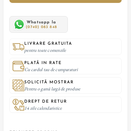
Whatsapp la
(0740) 083 848
LIVRARE GRATUITA
pentru toate comenzile
PLATĂ IN RATE
Cu cardul tau de cumparaturi
SOLICITĂ MOSTRAR
Pentru o gamă largă de produse
DREPT DE RETUR
14 zile calendaristice