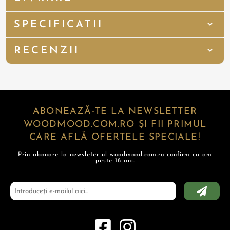
SPECIFICATII
RECENZII
ABONEAZĂ-TE LA NEWSLETTER
WOODMOOD.COM.RO ȘI FII PRIMUL
CARE AFLĂ OFERTELE SPECIALE!
Prin abonare la newsleter-ul woodmood.com.ro confirm ca am
peste 18 ani.