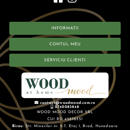
INFORMAȚII
CONTUL MEU
SERVICIU CLIENȚI
contact@woodmood.com.ro
0740083848
WOOD MOOD DECOR SRL
CUI RO 45870351
Birou
: Str. Minerilor nr. 5-7, Etaj 1, Brad, Hunedoara