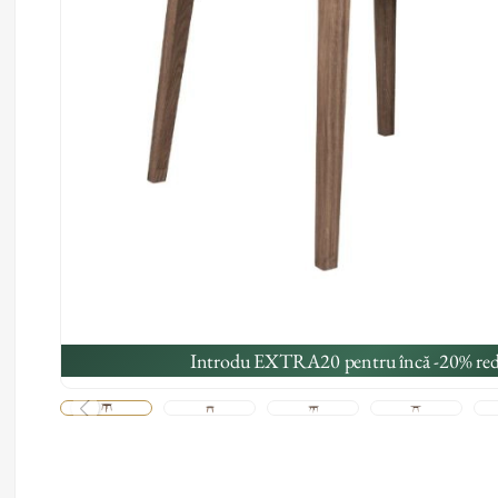
Introdu EXTRA20 pentru încă -20% red