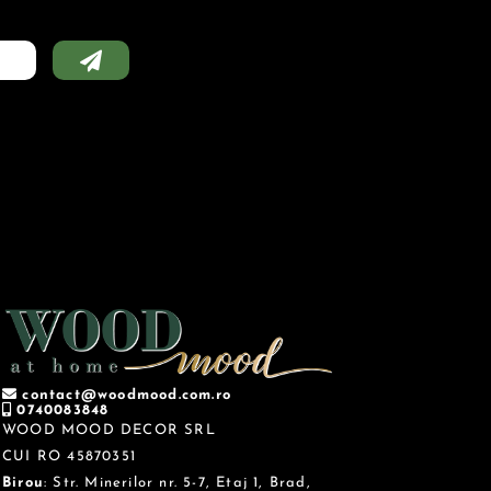
contact@woodmood.com.ro
0740083848
WOOD MOOD DECOR SRL
CUI RO 45870351
Birou
: Str. Minerilor nr. 5-7, Etaj 1, Brad,