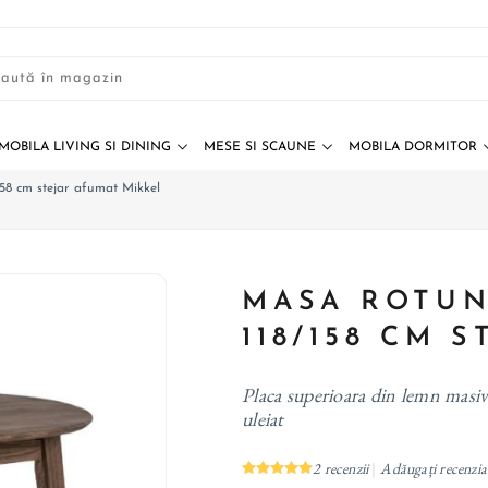
MOBILA LIVING SI DINING
MESE SI SCAUNE
MOBILA DORMITOR
158 cm stejar afumat Mikkel
MASA ROTUN
118/158 CM 
Placa superioara din lemn masiv
uleiat
2 recenzii
Adăugați recenzia
|