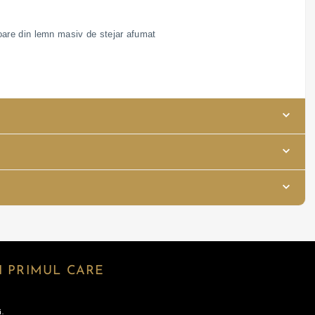
cioare din lemn masiv de stejar afumat
 PRIMUL CARE
.