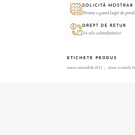
SOLICITĂ MOSTRAR
Pentru o gamă largă de prod
DREPT DE RETUR
14 zile calendaristice
ETICHETE PRODUS
masa extensibila
(61)
,
masa rotunda
(