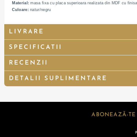
Material:
masa fixa cu placa superioara realizata din MDF cu finisaj
Culoare:
natur/negru
LIVRARE
SPECIFICATII
RECENZII
DETALII SUPLIMENTARE
ABONEAZĂ-TE