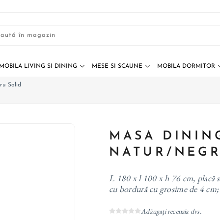
MOBILA LIVING SI DINING
MESE SI SCAUNE
MOBILA DORMITOR
ru Solid
MASA DINING
NATUR/NEGR
L 180 x l 100 x h 76 cm, placă s
cu bordură cu grosime de 4 cm; 
Adăugați recenzia dvs.