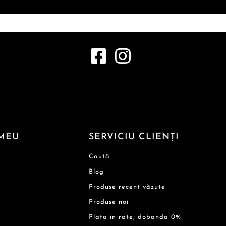
MEU
SERVICIU CLIENȚI
Caută
Blog
Produse recent văzute
Produse noi
Plata in rate, dobanda 0%