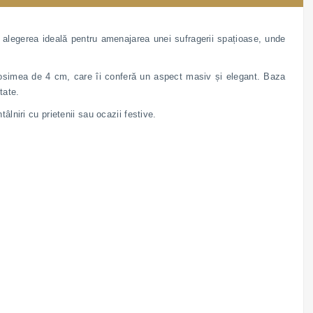
alegerea ideală pentru amenajarea unei sufragerii spațioase, unde
grosimea de 4 cm, care îi conferă un aspect masiv și elegant. Baza
tate.
âlniri cu prietenii sau ocazii festive.