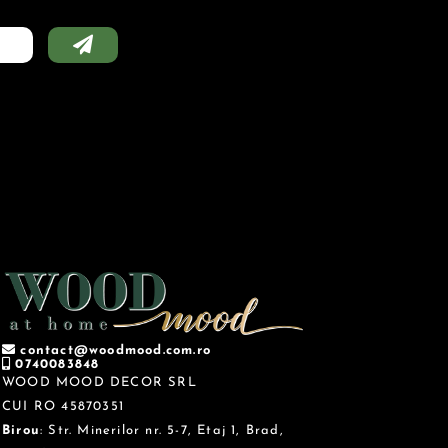
contact@woodmood.com.ro
0740083848
WOOD MOOD DECOR SRL
CUI RO 45870351
Birou
: Str. Minerilor nr. 5-7, Etaj 1, Brad,