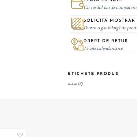
PLATĂ IN RATE
Cu cardul tau de cumparatu
SOLICITĂ MOSTRAR
Pentru o gamă largă de prod
DREPT DE RETUR
14 zile calendaristice
ETICHETE PRODUS
masa
(8)