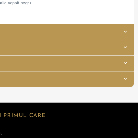
alic vopsit negru
 PRIMUL CARE
.