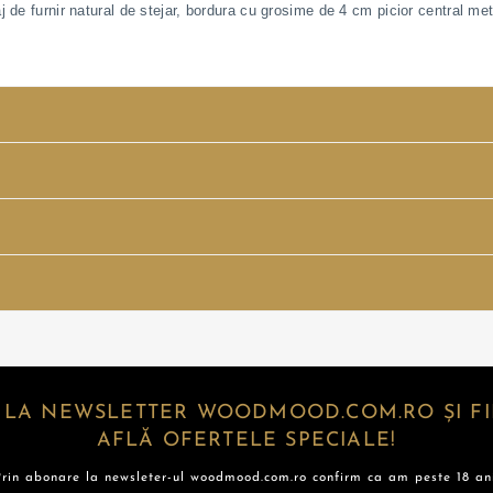
 de furnir natural de stejar, bordura cu grosime de 4 cm picior central met
 LA NEWSLETTER WOODMOOD.COM.RO ȘI FII
AFLĂ OFERTELE SPECIALE!
Prin abonare la newsleter-ul woodmood.com.ro confirm ca am peste 18 ani