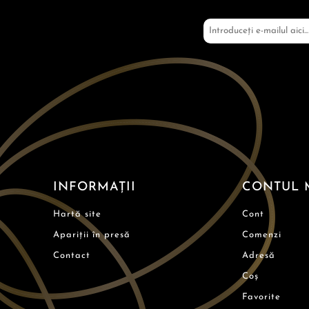
INFORMAȚII
CONTUL 
Hartă site
Cont
Apariții în presă
Comenzi
Contact
Adresă
Coș
Favorite