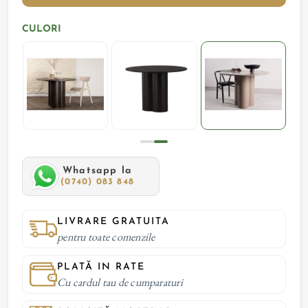
CULORI
Whatsapp la
(0740) 083 848
LIVRARE GRATUITA
pentru toate comenzile
PLATĂ IN RATE
Cu cardul tau de cumparaturi