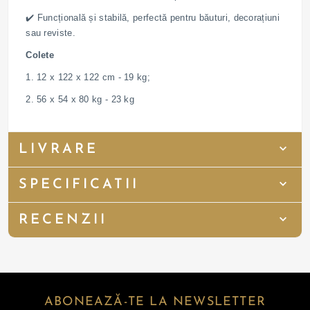
✔️ Funcțională și stabilă, perfectă pentru băuturi, decorațiuni
sau reviste.
Colete
1. 12 x 122 x 122 cm - 19 kg;
2. 56 x 54 x 80 kg - 23 kg
LIVRARE
SPECIFICATII
RECENZII
ABONEAZĂ-TE LA NEWSLETTER