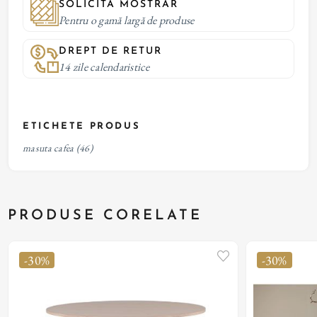
SOLICITĂ MOSTRAR
Pentru o gamă largă de produse
DREPT DE RETUR
14 zile calendaristice
ETICHETE PRODUS
masuta cafea
(46)
PRODUSE CORELATE
-30%
-30%