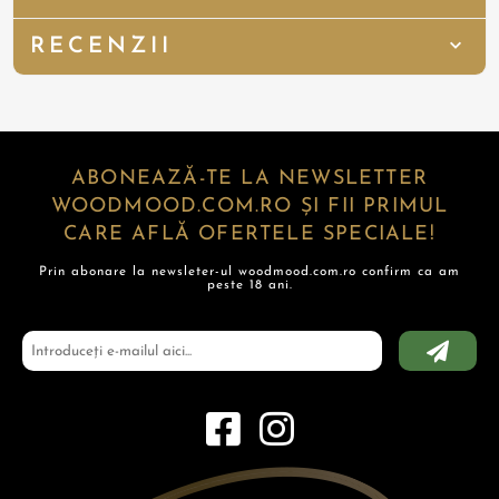
RECENZII
ABONEAZĂ-TE LA NEWSLETTER
WOODMOOD.COM.RO ȘI FII PRIMUL
CARE AFLĂ OFERTELE SPECIALE!
Prin abonare la newsleter-ul woodmood.com.ro confirm ca am
peste 18 ani.