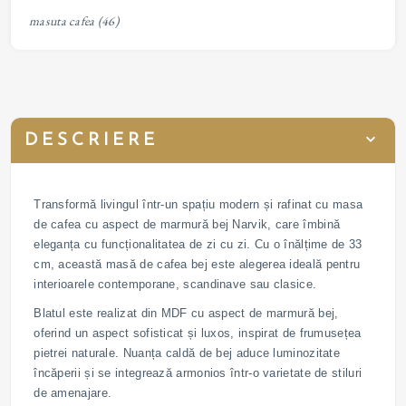
masuta cafea
(46)
DESCRIERE
Transformă livingul într-un spațiu modern și rafinat cu masa
de cafea cu aspect de marmură bej Narvik, care îmbină
eleganța cu funcționalitatea de zi cu zi. Cu o înălțime de 33
cm, această masă de cafea bej este alegerea ideală pentru
interioarele contemporane, scandinave sau clasice.
Blatul este realizat din MDF cu aspect de marmură bej,
oferind un aspect sofisticat și luxos, inspirat de frumusețea
pietrei naturale. Nuanța caldă de bej aduce luminozitate
încăperii și se integrează armonios într-o varietate de stiluri
de amenajare.