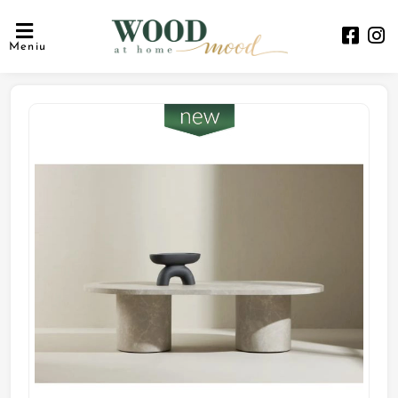
Meniu