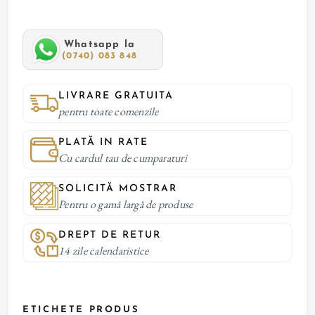
Whatsapp la
(0740) 083 848
LIVRARE GRATUITA
pentru toate comenzile
PLATĂ IN RATE
Cu cardul tau de cumparaturi
SOLICITĂ MOSTRAR
Pentru o gamă largă de produse
DREPT DE RETUR
14 zile calendaristice
ETICHETE PRODUS