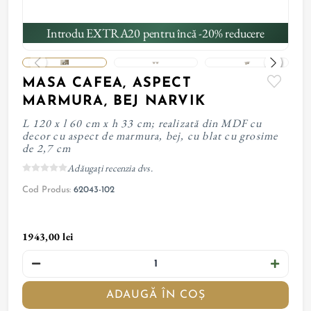
Introdu EXTRA20 pentru încă -20% reducere
MASA CAFEA, ASPECT
MARMURA, BEJ NARVIK
L 120 x l 60 cm x h 33 cm; realizată din MDF cu
decor cu aspect de marmura, bej, cu blat cu grosime
de 2,7 cm
Adăugați recenzia dvs.
Cod Produs:
62043-102
1943,00 lei
ADAUGĂ ÎN COȘ