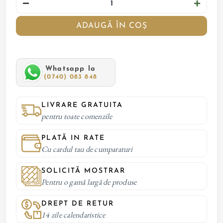
ADAUGĂ ÎN COȘ
Whatsapp la
(0740) 083 848
LIVRARE GRATUITA
pentru toate comenzile
PLATĂ IN RATE
Cu cardul tau de cumparaturi
SOLICITĂ MOSTRAR
Pentru o gamă largă de produse
DREPT DE RETUR
14 zile calendaristice