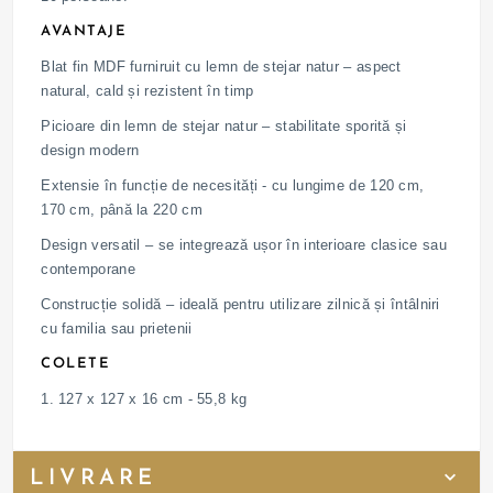
AVANTAJE
Blat fin MDF furniruit cu lemn de stejar natur – aspect
natural, cald și rezistent în timp
Picioare din lemn de stejar natur – stabilitate sporită și
design modern
Extensie în funcție de necesități - cu lungime de 120 cm,
170 cm, până la 220 cm
Design versatil – se integrează ușor în interioare clasice sau
contemporane
Construcție solidă – ideală pentru utilizare zilnică și întâlniri
cu familia sau prietenii
COLETE
1. 127 x 127 x 16 cm - 55,8 kg
LIVRARE