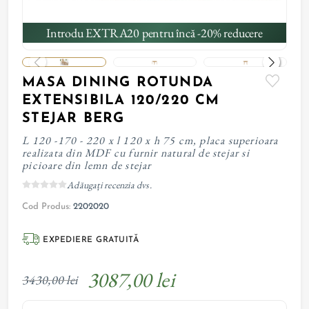
Introdu EXTRA20 pentru încă -20% reducere
MASA DINING ROTUNDA
EXTENSIBILA 120/220 CM
STEJAR BERG
L 120 -170 - 220 x l 120 x h 75 cm, placa superioara
realizata din MDF cu furnir natural de stejar si
picioare din lemn de stejar
Adăugați recenzia dvs.
Cod Produs:
2202020
EXPEDIERE GRATUITĂ
3087,00 lei
3430,00 lei