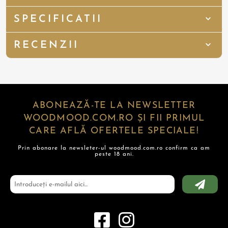
SPECIFICATII
RECENZII
ABONEAZĂ-TE LA NEWSLETTER
WOODMOOD.COM.RO ȘI FII PRIMUL
CARE AFLĂ OFERTELE SPECIALE!
Prin abonare la newsleter-ul woodmood.com.ro confirm ca am
peste 18 ani.