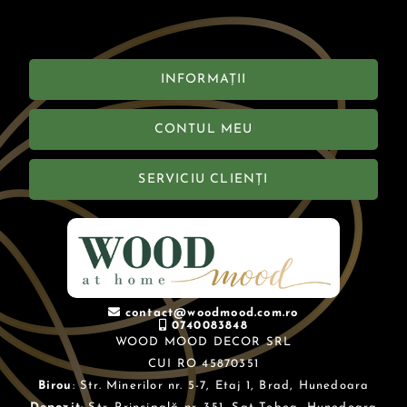
INFORMAȚII
CONTUL MEU
SERVICIU CLIENȚI
contact@woodmood.com.ro
0740083848
WOOD MOOD DECOR SRL
CUI RO 45870351
Birou
: Str. Minerilor nr. 5-7, Etaj 1, Brad, Hunedoara