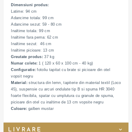
Dimensiuni produs:
Latime: 94 cm
Adancime totala: 99 cm
Adancime sezut: 59 - 80 cm
Inaltime totala: 99 cm
Inaltime fara perna: 62 cm
Inaltime sezut: 46 cm
Inaltime picioare: 13 cm
Greutate produs:
37 kg
Numar colete:
1 ( 120 x 60 x 100 cm - 40 kg)
Configuratie:
fotoliu tapitat cu brate si picioare din otel
vopsit negru
Material:
structura din lemn, tapiterie din material textil (Loco
45), suspensie cu arcuri ondulate tip B si spuma HR 3040
foarte flexibila, spatar cu umplutura cu granule de spuma,
picioare din otel cu inaltime de 13 cm vopsite negru
Culoare:
galben mustar
LIVRARE