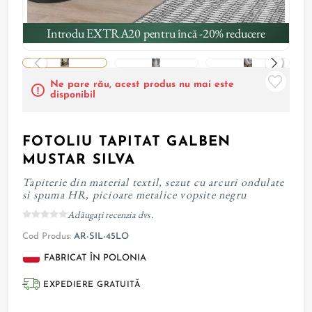
Introdu EXTRA20 pentru încă -20% reducere
Ne pare rău, acest produs nu mai este
disponibil
FOTOLIU TAPITAT GALBEN
MUSTAR SILVA
Tapiterie din material textil, sezut cu arcuri ondulate
si spuma HR, picioare metalice vopsite negru
Adăugați recenzia dvs.
Cod Produs:
AR-SIL-45LO
FABRICAT ÎN POLONIA
EXPEDIERE GRATUITĂ