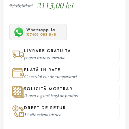
2113,00 lei
2348,00 lei
Whatsapp la
(0740) 083 848
LIVRARE GRATUITA
pentru toate comenzile
PLATĂ IN RATE
Cu cardul tau de cumparaturi
SOLICITĂ MOSTRAR
Pentru o gamă largă de produse
DREPT DE RETUR
14 zile calendaristice