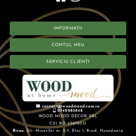
INFORMAȚII
CONTUL MEU
SERVICIU CLIENȚI
contact@woodmood.com.ro
0740083848
WOOD MOOD DECOR SRL
CUI RO 45870351
Birou
: Str. Minerilor nr. 5-7, Etaj 1, Brad, Hunedoara