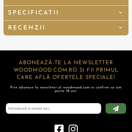
SPECIFICATII
RECENZII
ABONEAZĂ-TE LA NEWSLETTER
WOODMOOD.COM.RO ȘI FII PRIMUL
CARE AFLĂ OFERTELE SPECIALE!
Prin abonare la newsleter-ul woodmood.com.ro confirm ca am
peste 18 ani.