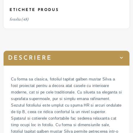
ETICHETE PRODUS
fotoliu
(48)
DESCRIERE
Cu forma sa clasica, fotoliul tapitat galben mustar Silva a
fost proiectat pentru a decora atat casele cu interioare
moderne, cat si pe cele traditionale. Cu silueta sa eleganta si
suprafata supermoale, pur si simplu emana rafinament.
Sezutul fotoliului este umplut cu spuma HR si arcuri ondulate
de tip B, ceea ce ridica confortul la un nivel superior.
Spatarul si cotierele confortabile fac sederea relaxanta cat
timp ocupi loc in fotoliu. Cu forma si dimensiunile sale,
fotoliul tapitat galben mustar Silva permite petrecerea intr-o