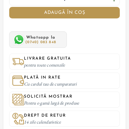
ADAUGĂ ÎN COȘ
Whatsapp la
(0740) 083 848
LIVRARE GRATUITA
pentru toate comenzile
PLATĂ IN RATE
Cu cardul tau de cumparaturi
SOLICITĂ MOSTRAR
Pentru o gamă largă de produse
DREPT DE RETUR
14 zile calendaristice