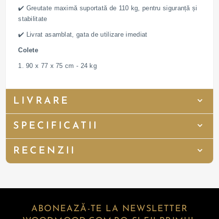
✔️ Greutate maximă suportată de 110 kg, pentru siguranță și
stabilitate
✔️ Livrat asamblat, gata de utilizare imediat
Colete
1. 90 x 77 x 75 cm - 24 kg
LIVRARE
SPECIFICATII
RECENZII
ABONEAZĂ-TE LA NEWSLETTER