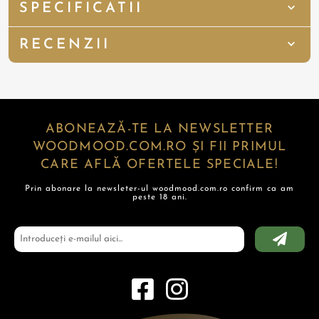
SPECIFICATII
RECENZII
ABONEAZĂ-TE LA NEWSLETTER
WOODMOOD.COM.RO ȘI FII PRIMUL
CARE AFLĂ OFERTELE SPECIALE!
Prin abonare la newsleter-ul woodmood.com.ro confirm ca am
peste 18 ani.