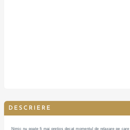
DESCRIERE
Nimic nu poate fi mai pretios decat momentul de relaxare pe care ti-