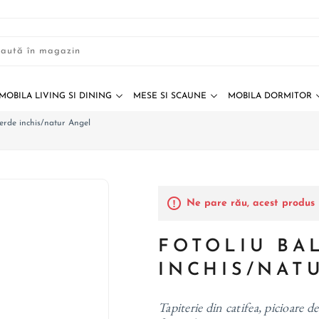
MOBILA LIVING SI DINING
MESE SI SCAUNE
MOBILA DORMITOR
erde inchis/natur Angel
Ne pare rău, acest produs 
FOTOLIU BA
INCHIS/NAT
Tapiterie din catifea, picioare 