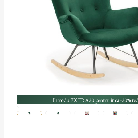
Introdu EXTRA20 pentru încă -20% red