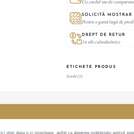
Cu cardul tau de cumparatu
SOLICITĂ MOSTRAR
Pentru o gamă largă de prod
DREPT DE RETUR
14 zile calendaristice
ETICHETE PRODUS
fotolii
(1)
l oferi dupa o zi istovitoare, astfel ca alegerea mobilierului potrivit es