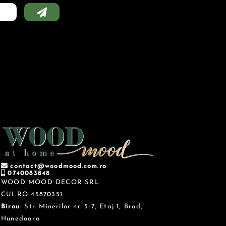
contact@woodmood.com.ro
0740083848
WOOD MOOD DECOR SRL
CUI RO 45870351
Birou
: Str. Minerilor nr. 5-7, Etaj 1, Brad,
Hunedoara