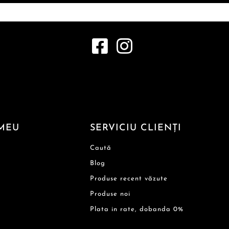
MEU
SERVICIU CLIENȚI
Caută
Blog
Produse recent văzute
Produse noi
Plata in rate, dobanda 0%