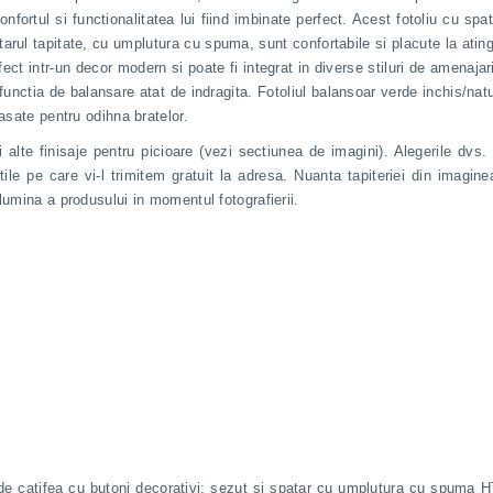
fortul si functionalitatea lui fiind imbinate perfect. Acest fotoliu cu sp
rul tapitate, cu umplutura cu spuma, sunt confortabile si placute la ating
ect intr-un decor modern si poate fi integrat in diverse stiluri de amenajar
 functia de balansare atat de indragita. Fotoliul balansoar verde inchis/na
asate pentru odihna bratelor.
 alte finisaje pentru picioare (vezi sectiunea de imagini). Alegerile dvs.
le pe care vi-l trimitem gratuit la adresa. Nuanta tapiteriei din imagine
lumina a produsului in momentul fotografierii.
il de catifea cu butoni decorativi; sezut si spatar cu umplutura cu spuma H