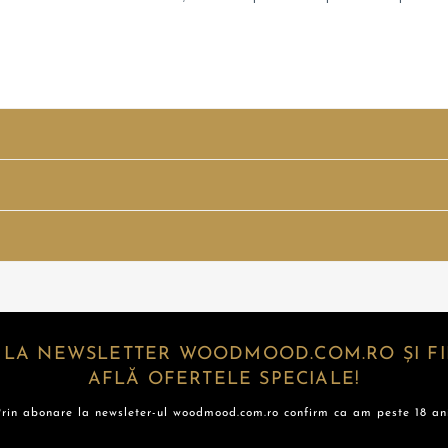
 LA NEWSLETTER WOODMOOD.COM.RO ȘI FII
AFLĂ OFERTELE SPECIALE!
Prin abonare la newsleter-ul woodmood.com.ro confirm ca am peste 18 ani