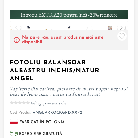
Introdu EXTRA20 pentru încă -20% reducere
Ne pare rău, acest produs nu mai este
disponibil
FOTOLIU BALANSOAR
ALBASTRU INCHIS/NATUR
ANGEL
Tapiterie din catifea, picioare de metal vopsit negru si
baza de lemn masiv natur cu finisaj lacuit
Adăugați recenzia dvs.
Cod Produs:
ANGEARROCKGR1XXXP2
FABRICAT ÎN POLONIA
EXPEDIERE GRATUITĂ