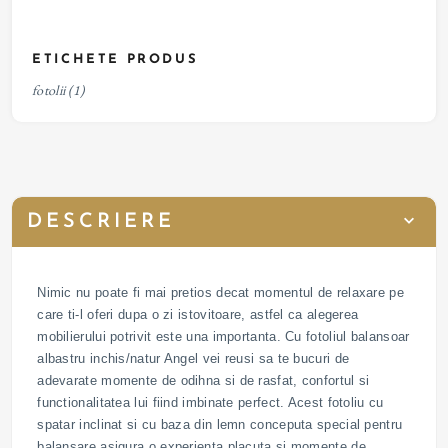
ETICHETE PRODUS
fotolii
(1)
DESCRIERE
Nimic nu poate fi mai pretios decat momentul de relaxare pe
care ti-l oferi dupa o zi istovitoare, astfel ca alegerea
mobilierului potrivit este una importanta. Cu fotoliul balansoar
albastru inchis/natur Angel vei reusi sa te bucuri de
adevarate momente de odihna si de rasfat, confortul si
functionalitatea lui fiind imbinate perfect. Acest fotoliu cu
spatar inclinat si cu baza din lemn conceputa special pentru
balansare asigura o experienta placuta si momente de