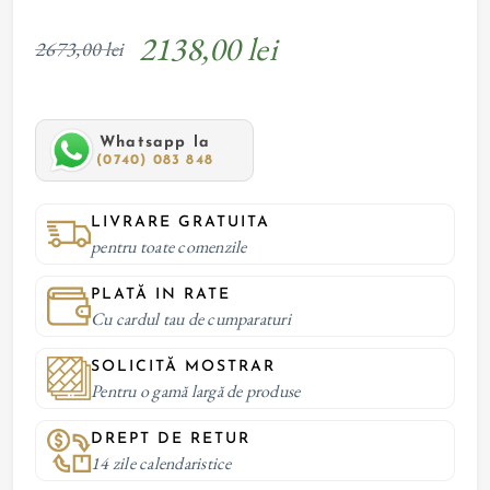
2138,00 lei
2673,00 lei
Whatsapp la
(0740) 083 848
LIVRARE GRATUITA
pentru toate comenzile
PLATĂ IN RATE
Cu cardul tau de cumparaturi
SOLICITĂ MOSTRAR
Pentru o gamă largă de produse
DREPT DE RETUR
14 zile calendaristice