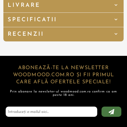
LIVRARE
SPECIFICATII
RECENZII
ABONEAZĂ-TE LA NEWSLETTER
WOODMOOD.COM.RO ȘI FII PRIMUL
CARE AFLĂ OFERTELE SPECIALE!
Prin abonare la newsleter-ul woodmood.com.ro confirm ca am
peste 18 ani.