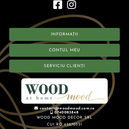
INFORMAȚII
CONTUL MEU
SERVICIU CLIENȚI
contact@woodmood.com.ro
0740083848
WOOD MOOD DECOR SRL
CUI RO 45870351