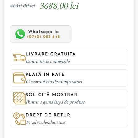
3688,00 lei
4610,00 lei
Whatsapp la
(0740) 083 848
LIVRARE GRATUITA
pentru toate comenzile
PLATĂ IN RATE
Cu cardul tau de cumparaturi
SOLICITĂ MOSTRAR
Pentru o gamă largă de produse
DREPT DE RETUR
14 zile calendaristice