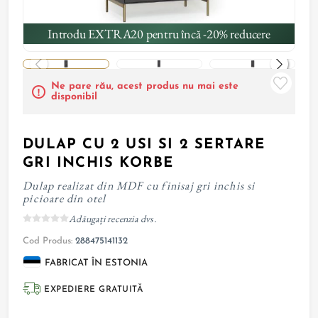
Introdu EXTRA20 pentru încă -20% reducere
Ne pare rău, acest produs nu mai este
disponibil
DULAP CU 2 USI SI 2 SERTARE
GRI INCHIS KORBE
Dulap realizat din MDF cu finisaj gri inchis si
picioare din otel
Adăugați recenzia dvs.
Cod Produs:
288475141132
FABRICAT ÎN ESTONIA
EXPEDIERE GRATUITĂ