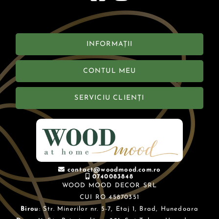
INFORMAȚII
CONTUL MEU
SERVICIU CLIENȚI
contact@woodmood.com.ro
0740083848
WOOD MOOD DECOR SRL
CUI RO 45870351
Birou
: Str. Minerilor nr. 5-7, Etaj 1, Brad, Hunedoara