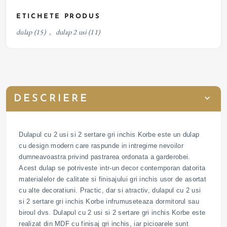
ETICHETE PRODUS
dulap
(15)
,
dulap 2 usi
(11)
DESCRIERE
Dulapul cu 2 usi si 2 sertare gri inchis Korbe este un dulap
cu design modern care raspunde in intregime nevoilor
dumneavoastra privind pastrarea ordonata a garderobei.
Acest dulap se potriveste intr-un decor contemporan datorita
materialelor de calitate si finisajului gri inchis usor de asortat
cu alte decoratiuni. Practic, dar si atractiv, dulapul cu 2 usi
si 2 sertare gri inchis Korbe infrumuseteaza dormitorul sau
biroul dvs. Dulapul cu 2 usi si 2 sertare gri inchis Korbe este
realizat din MDF cu finisaj gri inchis, iar picioarele sunt