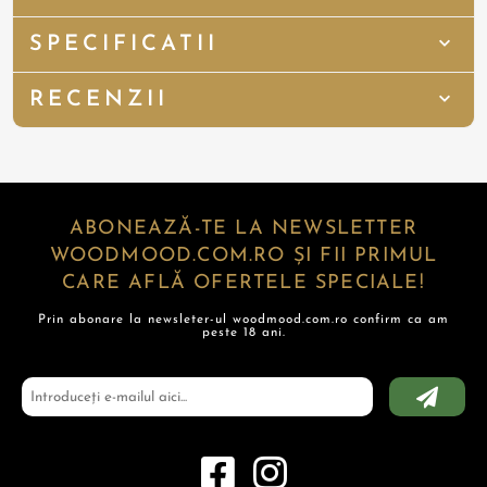
SPECIFICATII
RECENZII
ABONEAZĂ-TE LA NEWSLETTER
WOODMOOD.COM.RO ȘI FII PRIMUL
CARE AFLĂ OFERTELE SPECIALE!
Prin abonare la newsleter-ul woodmood.com.ro confirm ca am
peste 18 ani.