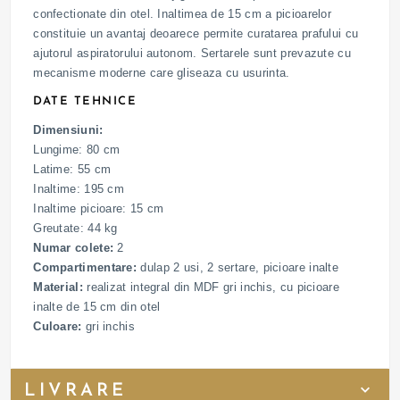
confectionate din otel. Inaltimea de 15 cm a picioarelor
constituie un avantaj deoarece permite curatarea prafului cu
ajutorul aspiratorului autonom. Sertarele sunt prevazute cu
mecanisme moderne care gliseaza cu usurinta.
DATE TEHNICE
Dimensiuni:
Lungime: 80 cm
Latime: 55 cm
Inaltime: 195 cm
Inaltime picioare: 15 cm
Greutate: 44 kg
Numar colete:
2
Compartimentare:
dulap 2 usi, 2 sertare, picioare inalte
Material:
realizat integral din MDF gri inchis, cu picioare
inalte de 15 cm din otel
Culoare:
gri inchis
LIVRARE