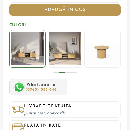
ADAUGĂ ÎN COȘ
CULORI
Whatsapp la
(0740) 083 848
LIVRARE GRATUITA
pentru toate comenzile
PLATĂ IN RATE