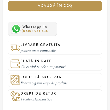
ADAUGĂ ÎN COȘ
Whatsapp la
(0740) 083 848
LIVRARE GRATUITA
pentru toate comenzile
PLATĂ IN RATE
Cu cardul tau de cumparaturi
SOLICITĂ MOSTRAR
Pentru o gamă largă de produse
DREPT DE RETUR
14 zile calendaristice