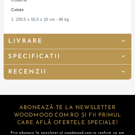
moderne
Colete
1. 230,5 x 55,5 x 10 cm - 40 kg
LIVRARE
SPECIFICATII
RECENZII
ABONEAZĂ-TE LA NEWSLETTER
WOODMOOD.COM.RO ȘI FII PRIMUL
CARE AFLĂ OFERTELE SPECIALE!
Prin abonare la newsleter-ul woodmood.com.ro confirm ca am