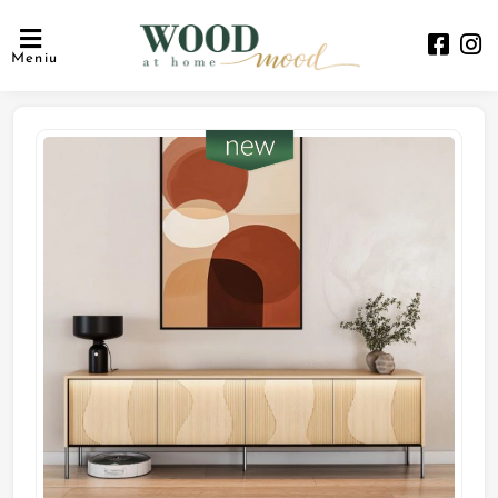
Meniu