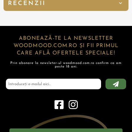
RECENZII
ABONEAZĂ-TE LA NEWSLETTER
WOODMOOD.COM.RO ȘI FII PRIMUL
CARE AFLĂ OFERTELE SPECIALE!
Prin abonare la newsleter-ul woodmood.com.ro confirm ca am
peste 18 ani.