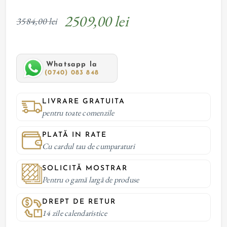
2509,00 lei
3584,00 lei
Whatsapp la
(0740) 083 848
LIVRARE GRATUITA
pentru toate comenzile
PLATĂ IN RATE
Cu cardul tau de cumparaturi
SOLICITĂ MOSTRAR
Pentru o gamă largă de produse
DREPT DE RETUR
14 zile calendaristice