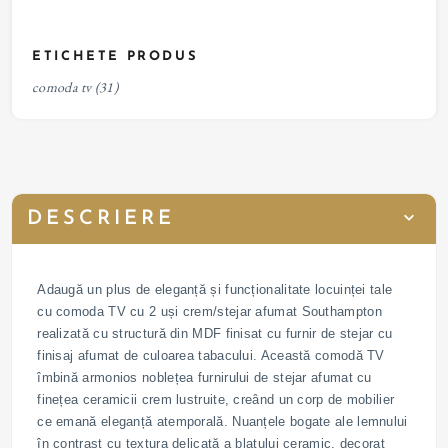
ETICHETE PRODUS
comoda tv
(31)
DESCRIERE
Adaugă un plus de eleganță și funcționalitate locuinței tale
cu comoda TV cu 2 uși crem/stejar afumat Southampton
realizată cu structură din MDF finisat cu furnir de stejar cu
finisaj afumat de culoarea tabacului. Această comodă TV
îmbină armonios noblețea furnirului de stejar afumat cu
finețea ceramicii crem lustruite, creând un corp de mobilier
ce emană eleganță atemporală. Nuanțele bogate ale lemnului
în contrast cu textura delicată a blatului ceramic, decorat