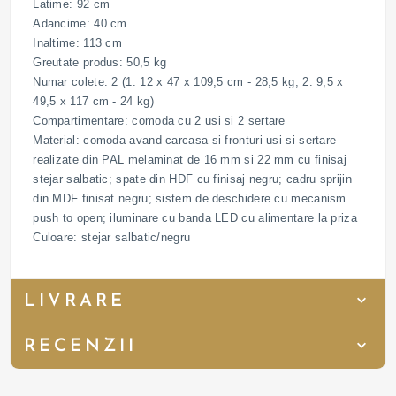
Latime: 92 cm
Adancime: 40 cm
Inaltime: 113 cm
Greutate produs: 50,5 kg
Numar colete: 2 (1. 12 x 47 x 109,5 cm - 28,5 kg; 2. 9,5 x
49,5 x 117 cm - 24 kg)
Compartimentare: comoda cu 2 usi si 2 sertare
Material: comoda avand carcasa si fronturi usi si sertare
realizate din PAL melaminat de 16 mm si 22 mm cu finisaj
stejar salbatic; spate din HDF cu finisaj negru; cadru sprijin
din MDF finisat negru; sistem de deschidere cu mecanism
push to open; iluminare cu banda LED cu alimentare la priza
Culoare: stejar salbatic/negru
LIVRARE
RECENZII