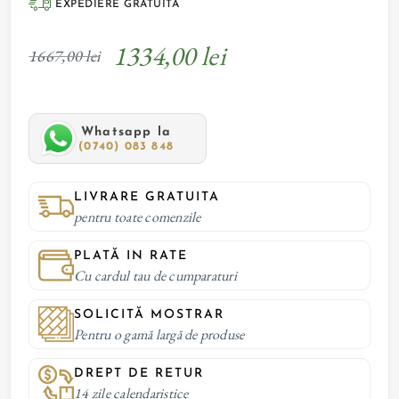
EXPEDIERE GRATUITĂ
1334,00 lei
1667,00 lei
Whatsapp la
(0740) 083 848
LIVRARE GRATUITA
pentru toate comenzile
PLATĂ IN RATE
Cu cardul tau de cumparaturi
SOLICITĂ MOSTRAR
Pentru o gamă largă de produse
DREPT DE RETUR
14 zile calendaristice