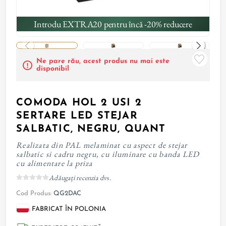
Introdu EXTRA20 pentru încă -20% reducere
Ne pare rău, acest produs nu mai este
disponibil
COMODA HOL 2 USI 2
SERTARE LED STEJAR
SALBATIC, NEGRU, QUANT
Realizata din PAL melaminat cu aspect de stejar
salbatic si cadru negru, cu iluminare cu banda LED
cu alimentare la priza
Adăugați recenzia dvs.
Cod Produs:
QG2DAC
FABRICAT ÎN POLONIA