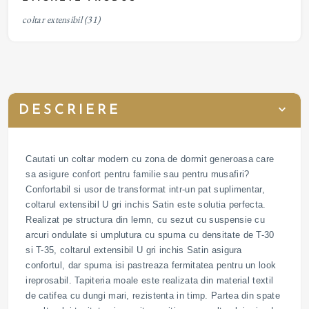
coltar extensibil
(31)
DESCRIERE
Cautati un coltar modern cu zona de dormit generoasa care
sa asigure confort pentru familie sau pentru musafiri?
Confortabil si usor de transformat intr-un pat suplimentar,
coltarul extensibil U gri inchis Satin este solutia perfecta.
Realizat pe structura din lemn, cu sezut cu suspensie cu
arcuri ondulate si umplutura cu spuma cu densitate de T-30
si T-35, coltarul extensibil U gri inchis Satin asigura
confortul, dar spuma isi pastreaza fermitatea pentru un look
ireprosabil. Tapiteria moale este realizata din material textil
de catifea cu dungi mari, rezistenta in timp. Partea din spate