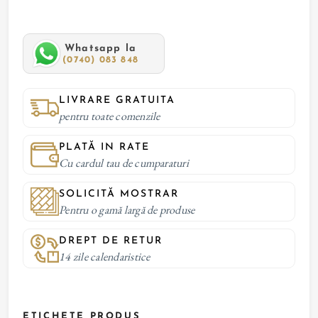
Whatsapp la
(0740) 083 848
LIVRARE GRATUITA
pentru toate comenzile
PLATĂ IN RATE
Cu cardul tau de cumparaturi
SOLICITĂ MOSTRAR
Pentru o gamă largă de produse
DREPT DE RETUR
14 zile calendaristice
ETICHETE PRODUS