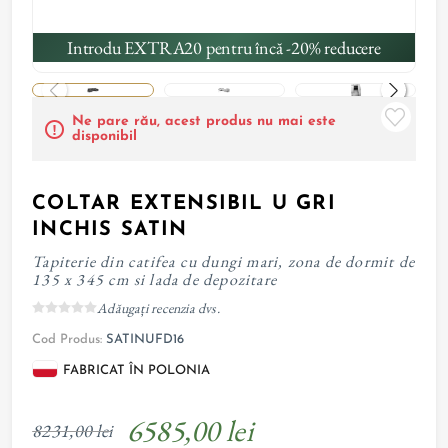
Introdu EXTRA20 pentru încă -20% reducere
Ne pare rău, acest produs nu mai este
disponibil
COLTAR EXTENSIBIL U GRI
INCHIS SATIN
Tapiterie din catifea cu dungi mari, zona de dormit de
135 x 345 cm si lada de depozitare
Adăugați recenzia dvs.
Cod Produs:
SATINUFD16
FABRICAT ÎN POLONIA
6585,00 lei
8231,00 lei