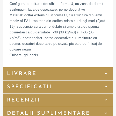
Configuratie: coltar extensibil in forma U, cu zona de dormit,
sezlonguri, lada de depozitare, perne decorative
Material: coltar extensibil in forma U, cu structura din lemn
masiv si PAL, tapiterie din catifea reiata cu dungi mari (Fjord
16), suspensie cu arcuri ondulate si umplutura cu spuma
poliuretanica cu densitate T-30 (30 kg/m3) si T-35 (35
kg/m3); spate tapitat; perne decorative cu umplutura cu
spuma; cusaturi decorative pe sezut; picioare cu finisaj de
culoare negru
Culoare: gri inchis
LIVRARE
SPECIFICATII
RECENZII
DETALII SUPLIMENTARE