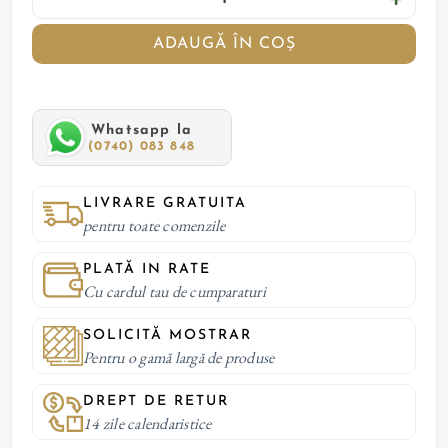
ADAUGĂ ÎN COȘ
Whatsapp la
(0740) 083 848
LIVRARE GRATUITA
pentru toate comenzile
PLATĂ IN RATE
Cu cardul tau de cumparaturi
SOLICITĂ MOSTRAR
Pentru o gamă largă de produse
DREPT DE RETUR
14 zile calendaristice