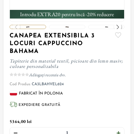
Introdu EXTRA20 pentru încă -20% reducere
CANAPEA EXTENSIBILA 3
LOCURI CAPPUCCINO
BAHAMA
Tapiterie din material textil, picioare din lemn masiv;
culoare personalizabila
Adăugați recenzia dvs.
Cod Produs:
CA3LBAHVEL624
FABRICAT ÎN POLONIA
EXPEDIERE GRATUITĂ
5364,00 lei