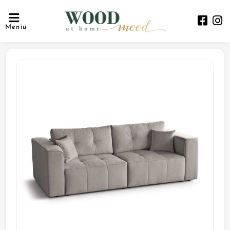
Meniu