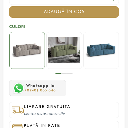
ADAUGĂ ÎN COȘ
CULORI
Whatsapp la
(0740) 083 848
LIVRARE GRATUITA
pentru toate comenzile
PLATĂ IN RATE