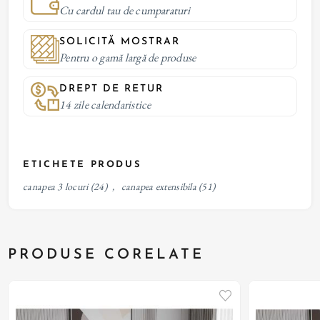
Cu cardul tau de cumparaturi
SOLICITĂ MOSTRAR
Pentru o gamă largă de produse
DREPT DE RETUR
14 zile calendaristice
ETICHETE PRODUS
canapea 3 locuri
(24)
,
canapea extensibila
(51)
PRODUSE CORELATE