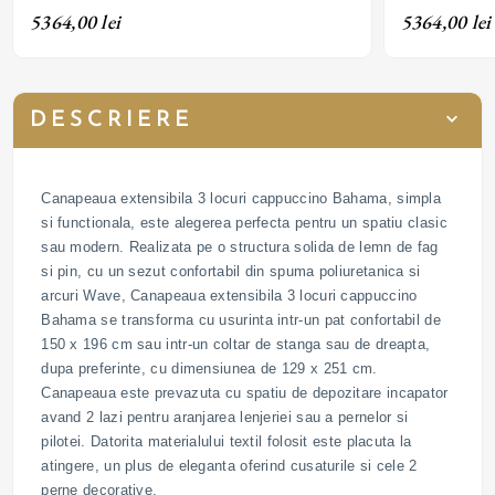
5364,00 lei
5364,00 lei
DESCRIERE
Canapeaua extensibila 3 locuri cappuccino Bahama, simpla
si functionala, este alegerea perfecta pentru un spatiu clasic
sau modern. Realizata pe o structura solida de lemn de fag
si pin, cu un sezut confortabil din spuma poliuretanica si
arcuri Wave, Canapeaua extensibila 3 locuri cappuccino
Bahama se transforma cu usurinta intr-un pat confortabil de
150 x 196 cm sau intr-un coltar de stanga sau de dreapta,
dupa preferinte, cu dimensiunea de 129 x 251 cm.
Canapeaua este prevazuta cu spatiu de depozitare incapator
avand 2 lazi pentru aranjarea lenjeriei sau a pernelor si
pilotei. Datorita materialului textil folosit este placuta la
atingere, un plus de eleganta oferind cusaturile si cele 2
perne decorative.