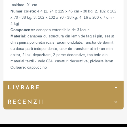
Inaltime: 91 cm
Numar colete:
4 4 (1. 74 x 115 x 46 cm - 30 kg; 2. 102 x 102
x 70 - 38 kg; 3. 102 x 102 x 70 - 38 kg; 4. 16 x 200 x 7 cm -
4 kg)
Componente:
canapea extensibila de 3 locuri
Material:
canapea cu structura din lemn de fag si pin, sezut
din spuma poliuretanica si arcuri ondulate, functia de dormit
cu doua parti independente, usor de transformat intr-un mini
coltar, 2 lazi depozitare, 2 perne decorative, tapiterie din
material textil - Velo 624, cusaturi decorative, picioare lemn
Culoare:
cappuccino
LIVRARE
RECENZII