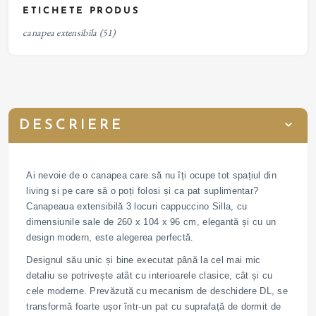
ETICHETE PRODUS
canapea extensibila
(51)
DESCRIERE
Ai nevoie de o canapea care să nu îți ocupe tot spațiul din
living și pe care să o poți folosi și ca pat suplimentar?
Canapeaua extensibilă 3 locuri cappuccino Silla, cu
dimensiunile sale de 260 x 104 x 96 cm, elegantă și cu un
design modern, este alegerea perfectă.
Designul său unic și bine executat până la cel mai mic
detaliu se potrivește atât cu interioarele clasice, cât și cu
cele moderne. Prevăzută cu mecanism de deschidere DL, se
transformă foarte ușor într-un pat cu suprafață de dormit de