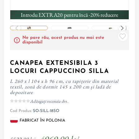
Introdu EXTRA20 pentru încă -20% reducere
Ne pare rău, acest produs nu mai este
disponibil
CANAPEA EXTENSIBILA 3
LOCURI CAPPUCCINO SILLA
L 260 x l 104 x h 96 cm, cu tapițerie din material
textil, zonă de dormit 145 x 200 cm și ladă de
depozitare
Adăugați recenzia dvs.
Cod Produs:
SO-SILL-18SO
FABRICAT ÎN POLONIA