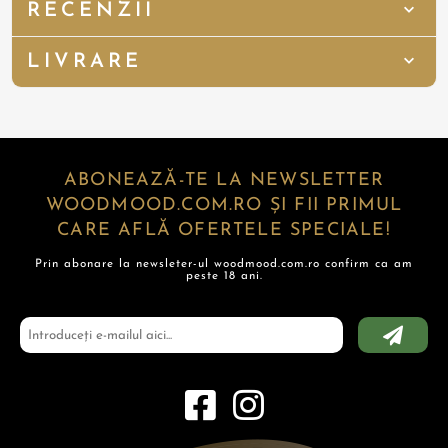
RECENZII
LIVRARE
ABONEAZĂ-TE LA NEWSLETTER
WOODMOOD.COM.RO ȘI FII PRIMUL
CARE AFLĂ OFERTELE SPECIALE!
Prin abonare la newsleter-ul woodmood.com.ro confirm ca am
peste 18 ani.