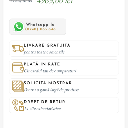
4969,00 lei
5522,00 lei
Whatsapp la
(0740) 083 848
LIVRARE GRATUITA
pentru toate comenzile
PLATĂ IN RATE
Cu cardul tau de cumparaturi
SOLICITĂ MOSTRAR
Pentru o gamă largă de produse
DREPT DE RETUR
14 zile calendaristice