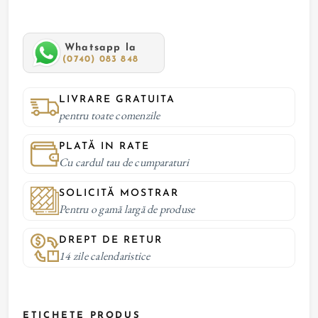
Whatsapp la
(0740) 083 848
LIVRARE GRATUITA
pentru toate comenzile
PLATĂ IN RATE
Cu cardul tau de cumparaturi
SOLICITĂ MOSTRAR
Pentru o gamă largă de produse
DREPT DE RETUR
14 zile calendaristice
ETICHETE PRODUS