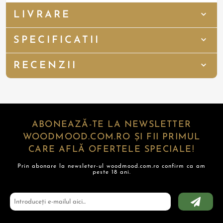
LIVRARE
SPECIFICATII
RECENZII
ABONEAZĂ-TE LA NEWSLETTER
WOODMOOD.COM.RO ȘI FII PRIMUL
CARE AFLĂ OFERTELE SPECIALE!
Prin abonare la newsleter-ul woodmood.com.ro confirm ca am
peste 18 ani.