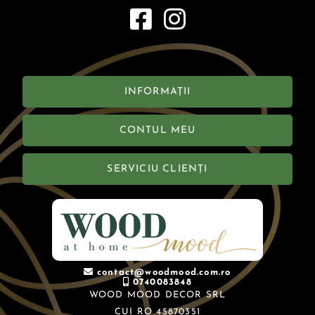
INFORMAȚII
CONTUL MEU
SERVICIU CLIENȚI
contact@woodmood.com.ro
0740083848
WOOD MOOD DECOR SRL
CUI RO 45870351