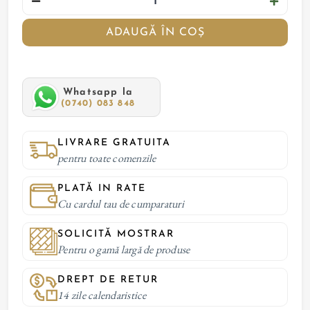
ADAUGĂ ÎN COȘ
Whatsapp la
(0740) 083 848
LIVRARE GRATUITA
pentru toate comenzile
PLATĂ IN RATE
Cu cardul tau de cumparaturi
SOLICITĂ MOSTRAR
Pentru o gamă largă de produse
DREPT DE RETUR
14 zile calendaristice