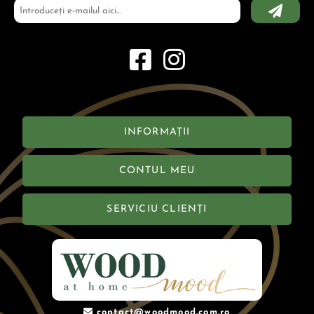
INFORMAȚII
CONTUL MEU
SERVICIU CLIENȚI
contact@woodmood.com.ro