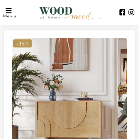
Meniu
-35%