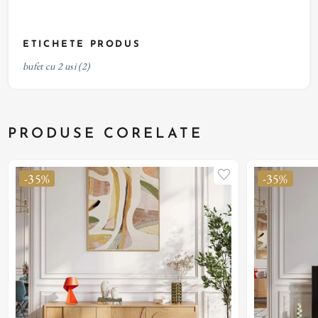
ETICHETE PRODUS
bufet cu 2 usi
(2)
PRODUSE CORELATE
-35%
-35%