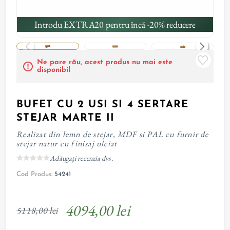
Introdu EXTRA20 pentru încă -20% reducere
Ne pare rău, acest produs nu mai este
disponibil
BUFET CU 2 USI SI 4 SERTARE
STEJAR MARTE II
Realizat din lemn de stejar, MDF si PAL cu furnir de
stejar natur cu finisaj uleiat
Adăugați recenzia dvs.
Cod Produs:
54241
4094,00 lei
5118,00 lei