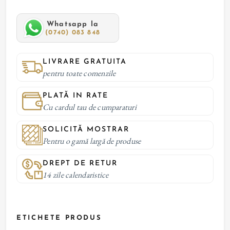
Whatsapp la
(0740) 083 848
LIVRARE GRATUITA
pentru toate comenzile
PLATĂ IN RATE
Cu cardul tau de cumparaturi
SOLICITĂ MOSTRAR
Pentru o gamă largă de produse
DREPT DE RETUR
14 zile calendaristice
ETICHETE PRODUS