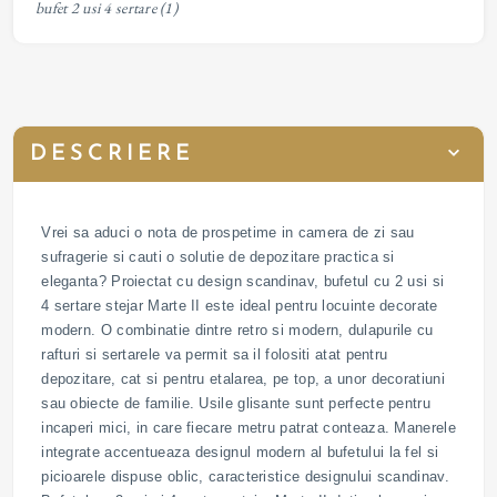
bufet 2 usi 4 sertare
(1)
DESCRIERE
Vrei sa aduci o nota de prospetime in camera de zi sau
sufragerie si cauti o solutie de depozitare practica si
eleganta? Proiectat cu design scandinav, bufetul cu 2 usi si
4 sertare stejar Marte II este ideal pentru locuinte decorate
modern. O combinatie dintre retro si modern, dulapurile cu
rafturi si sertarele va permit sa il folositi atat pentru
depozitare, cat si pentru etalarea, pe top, a unor decoratiuni
sau obiecte de familie. Usile glisante sunt perfecte pentru
incaperi mici, in care fiecare metru patrat conteaza. Manerele
integrate accentueaza designul modern al bufetului la fel si
picioarele dispuse oblic, caracteristice designului scandinav.