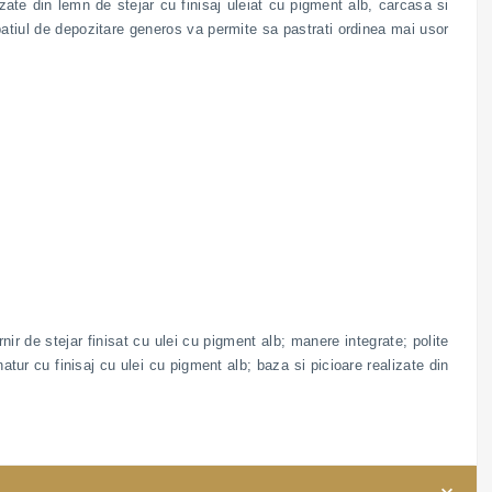
izate din lemn de stejar cu finisaj uleiat cu pigment alb, carcasa si
 Spatiul de depozitare generos va permite sa pastrati ordinea mai usor
nir de stejar finisat cu ulei cu pigment alb; manere integrate; polite
natur cu finisaj cu ulei cu pigment alb; baza si picioare realizate din