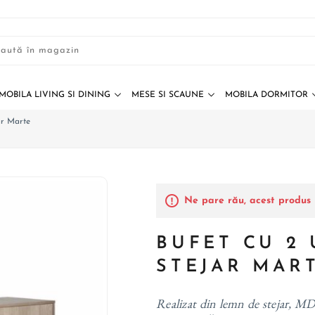
MOBILA LIVING SI DINING
MESE SI SCAUNE
MOBILA DORMITOR
jar Marte
Ne pare rău, acest produs 
BUFET CU 2 
STEJAR MAR
Realizat din lemn de stejar, MDF