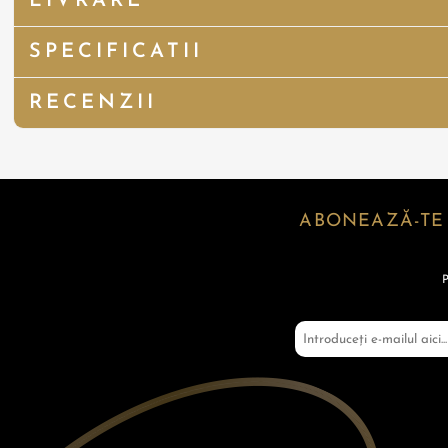
LIVRARE
SPECIFICATII
RECENZII
ABONEAZĂ-TE