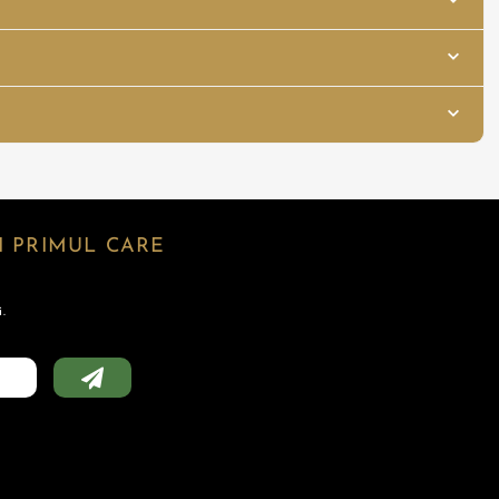
 PRIMUL CARE
.