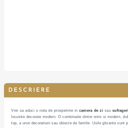
DESCRIERE
Vrei sa aduci o nota de prospetime in
camera de zi
sau
sufrager
locuinte decorate modern. O combinatie dintre retro si modern, dulap
top, a unor decoratiuni sau obiecte de familie. Usile glisante sunt 