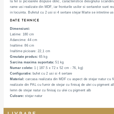
la fel si picioarele dispuse oblic, caracteristice designului scandi
rame usi realizate din MDF, iar fronturile usilor si sertarelor sunt 
in locuinta. Bufetul cu 2 usi si 4 sertare stejar Marte se intretine u
DATE TEHNICE
Dimensiuni:
Latime: 180 cm
Adancime: 44 cm
Inaltime: 86 cm
Inaltime picioare: 22,1 cm
Greutate produs:
65 kg
Sarcina maxima suportata:
51 kg
Numar colete:
1 ( 187.5 x 72 x 52 cm - 76, kg)
Configuratie:
bufet cu 2 usi si 4 sertare
Material:
carcasa realizata din MDF cu aspect de stejar natur cu fini
realizate din PAL cu furnir de stejar cu finisaj de ulei cu pigment al
lemn de stejar natur cu finisaj cu ulei cu pigment alb
Culoare:
stejar natur