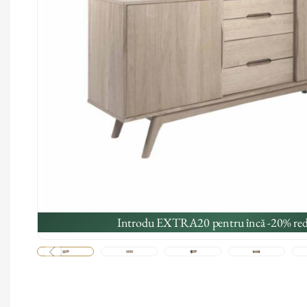
Introdu EXTRA20 pentru încă -20% red