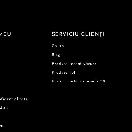
MEU
SERVICIU CLIENȚI
Caută
Blog
Produse recent văzute
Produse noi
Plata in rate, dobanda 0%
nfidențialitate
ditii
es