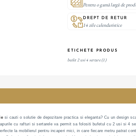
Pentru o gamă largă de prod
DREPT DE RETUR
14 zile calendaristice
ETICHETE PRODUS
bufet 2 usi 4 sertare
(1)
ie
si cauti o solutie de depozitare practica si eleganta? Cu un design sca
urile cu rafturi si sertarele va permit sa folositi bufetul cu 2 usi si 4 se
perfecte la mobilierul pentru incaperi mici, in care fiecare metru patrat 