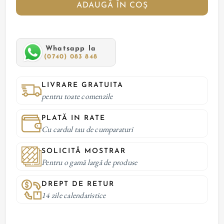
ADAUGĂ ÎN COȘ
Whatsapp la
(0740) 083 848
LIVRARE GRATUITA
pentru toate comenzile
PLATĂ IN RATE
Cu cardul tau de cumparaturi
SOLICITĂ MOSTRAR
Pentru o gamă largă de produse
DREPT DE RETUR
14 zile calendaristice