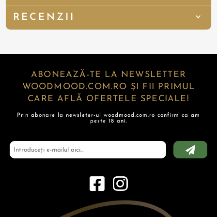
RECENZII
ABONEAZĂ-TE LA NEWSLETTER
WOODMOOD.COM.RO ȘI FII PRIMUL
CARE AFLĂ OFERTELE SPECIALE!
Prin abonare la newsleter-ul woodmood.com.ro confirm ca am
peste 18 ani.