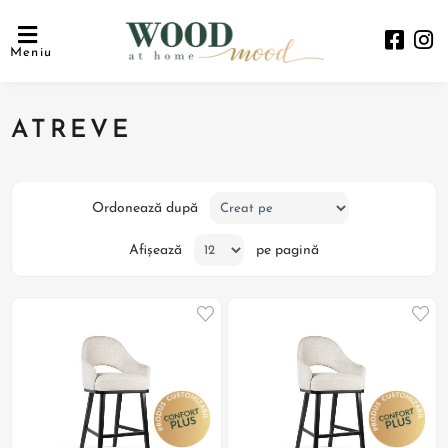
Meniu
ATREVE
Ordonează după
Afișează
pe pagină