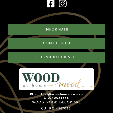
INFORMAȚII
CONTUL MEU
SERVICIU CLIENȚI
contact@woodmood.com.ro
0740083848
WOOD MOOD DECOR SRL
CUI RO 45870351